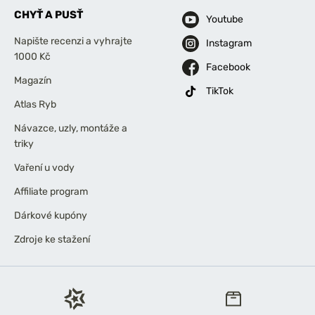
CHYŤ A PUSŤ
Youtube
Napište recenzi a vyhrajte
Instagram
1000 Kč
Facebook
Magazín
TikTok
Atlas Ryb
Návazce, uzly, montáže a
triky
Vaření u vody
Affiliate program
Dárkové kupóny
Zdroje ke stažení