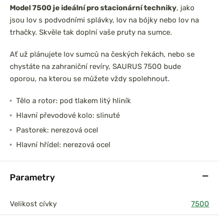
Model 7500 je ideální pro stacionární techniky
, jako
jsou lov s podvodními splávky, lov na bójky nebo lov na
trhačky. Skvěle tak doplní vaše pruty na sumce.
Ať už plánujete lov sumců na českých řekách, nebo se
chystáte na zahraniční revíry, SAURUS 7500 bude
oporou, na kterou se můžete vždy spolehnout.
Tělo a rotor: pod tlakem litý hliník
Hlavní převodové kolo: slinuté
Pastorek: nerezová ocel
Hlavní hřídel: nerezová ocel
Parametry
Velikost cívky
7500