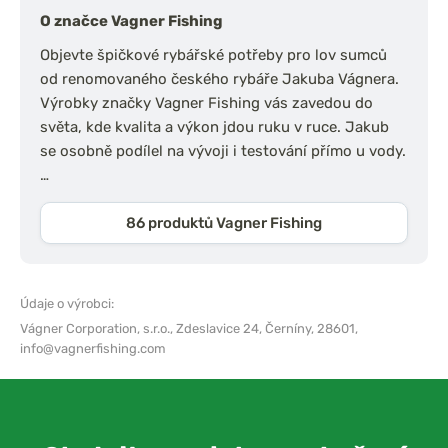
O značce Vagner Fishing
Objevte špičkové rybářské potřeby pro lov sumců
od renomovaného českého rybáře Jakuba Vágnera.
Výrobky značky Vagner Fishing vás zavedou do
světa, kde kvalita a výkon jdou ruku v ruce. Jakub
se osobně podílel na vývoji i testování přímo u vody.
…
86 produktů Vagner Fishing
Údaje o výrobci:
Vágner Corporation, s.r.o.,
Zdeslavice 24, Černíny, 28601,
info@vagnerfishing.com