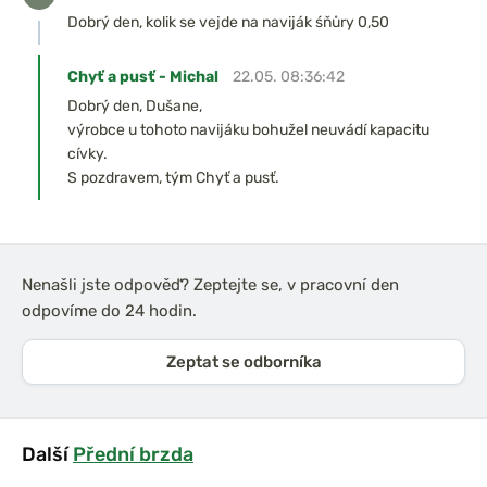
Dobrý den, kolik se vejde na naviják śňůry 0,50
Chyť a pusť - Michal
22.05. 08:36:42
Dobrý den, Dušane,
výrobce u tohoto navijáku bohužel neuvádí kapacitu
cívky.
S pozdravem, tým Chyť a pusť.
Nenašli jste odpověď? Zeptejte se, v pracovní den
odpovíme do 24 hodin.
Zeptat se odborníka
Další
Přední brzda