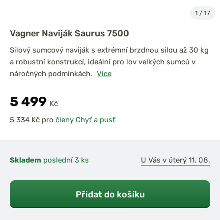
1
/
17
Vagner Naviják Saurus 7500
Silový sumcový naviják s extrémní brzdnou silou až 30 kg
a robustní konstrukcí, ideální pro lov velkých sumců v
náročných podmínkách.
Více
5 499
Kč
pro
členy Chyť a pusť
Skladem
poslední 3 ks
U Vás v úterý 11. 08.
Přidat do košíku