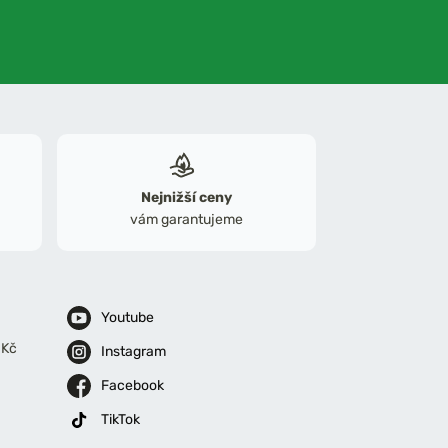
Nejnižší ceny
vám garantujeme
Youtube
 Kč
Instagram
Facebook
TikTok