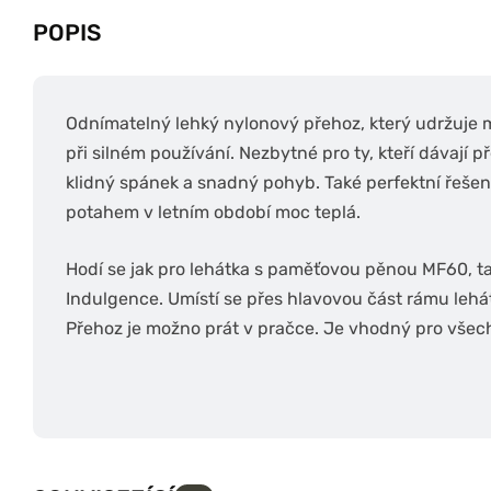
POPIS
Odnímatelný lehký nylonový přehoz, který udržuje m
při silném používání. Nezbytné pro ty, kteří dávaj
klidný spánek a snadný pohyb. Také perfektní řešen
potahem v letním období moc teplá.
Hodí se jak pro lehátka s paměťovou pěnou MF60, ta
Indulgence. Umístí se přes hlavovou část rámu lehát
Přehoz je možno prát v pračce. Je vhodný pro vše