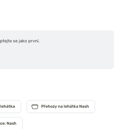
tejte se jako první.
 lehátka
Přehozy na lehátka Nash
ce: Nash