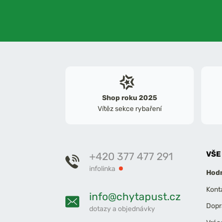
Shop roku 2025
Vítěz sekce rybaření
VŠE
+420 377 477 291
infolinka
Hodn
Kont
info@chytapust.cz
Dopr
dotazy a objednávky