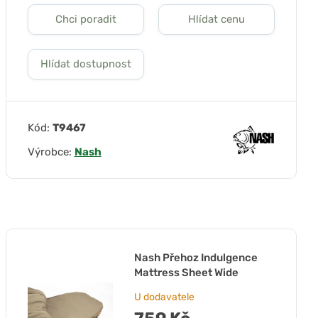
Chci poradit
Hlídat cenu
Hlídat dostupnost
Kód:
T9467
Výrobce:
Nash
Nash Přehoz Indulgence
Mattress Sheet Wide
U dodavatele