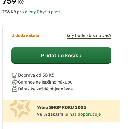
759
Kč
pro
členy Chyť a pusť
U dodavatele
kdy bude zboží u vás?
Přidat do košíku
Doprava
od 58 Kč
Garance
nejlepšího nákupu
Dárek ke
každé objednávce
Vítěz SHOP ROKU 2025
98 % zákazníků
nás doporučuje