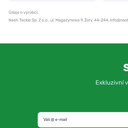
Údaje o výrobci:
Nash Tackle Sp. Z o.o.,
ul. Magazynowa 9, Żory, 44-244,
info@nash
Exkluzivní 