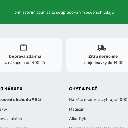
přihlášením souhlasíte se
zpracováním osobních údajů
Doprava zdarma
Zítra doručíme
u nákupu nad 1400 Kč
u objednávky do 14:00
 O NÁKUPU
CHYŤ A PUSŤ
ocení obchodu 98 %
Napište recenzi a vyhrajte 1000
akty
Magazín
ava a platba
Atlas Ryb