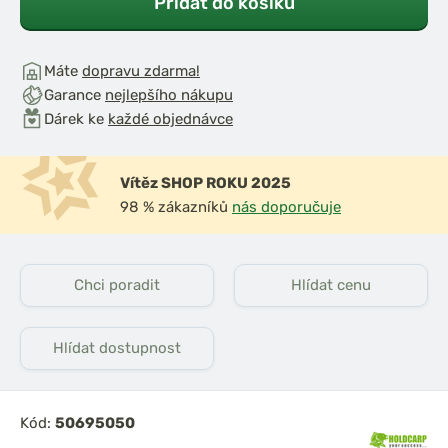
Přidat do košíku
Máte
dopravu zdarma!
Garance
nejlepšího nákupu
Dárek ke
každé objednávce
Vítěz SHOP ROKU 2025
98 % zákazníků
nás doporučuje
Chci poradit
Hlídat cenu
Hlídat dostupnost
Kód:
50695050