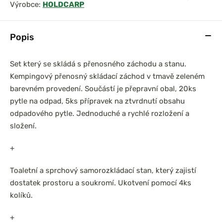
Výrobce:
HOLDCARP
Popis
Set který se skládá s přenosného záchodu a stanu.
Kempingový přenosný skládací záchod v tmavě zeleném
barevném provedení. Součástí je přepravní obal, 20ks
pytle na odpad, 5ks přípravek na ztvrdnutí obsahu
odpadového pytle. Jednoduché a rychlé rozložení a
složení.
+
Toaletní a sprchový samorozkládací stan, který zajistí
dostatek prostoru a soukromí. Ukotvení pomocí 4ks
kolíků.
+