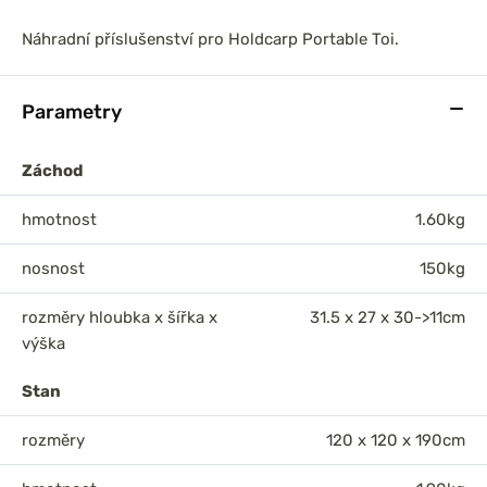
Náhradní příslušenství pro Holdcarp Portable Toi.
Parametry
Záchod
hmotnost
1.60kg
nosnost
150kg
rozměry hloubka x šířka x
31.5 x 27 x 30->11cm
výška
Stan
rozměry
120 x 120 x 190cm