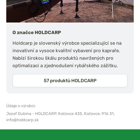
O značce HOLDCARP
Holdcarp je slovenský výrobce specializující se na
inovativní a vysoce kvalitní vybavení pro kapraře.
Nabízí širokou škálu produktů navržených pro
optimalizaci a zjednodušení rybářského zážitku.
57 produktů HOLDCARP
Údaje o výrobci:
Jozef Dubina - HOLDCARP,
Kočovce 435, Kočovce, 916 31,
info@holdcarp.sk