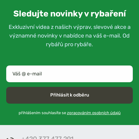
Sledujte novinky v rybaření
Exkluzivní videa z našich výprav, slevové akce a
významné novinky v nabídce na váš e-mail. Od
rybářů pro rybáře.
Přihlásit k odběru
přihlášením souhlasíte se
zpracováním osobních údajů
+420 377 477 291