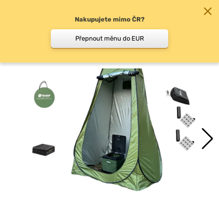
Nakupujete mimo ČR?
0
Přepnout měnu do EUR
Přenosné toalety