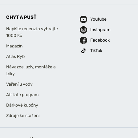
CHYŤ A PUSŤ
Youtube
Napište recenzi a vyhrajte
Instagram
1000 Kč
Facebook
Magazín
TikTok
Atlas Ryb
Návazce, uzly, montáže a
triky
Vaření u vody
Affiliate program
Dárkové kupóny
Zdroje ke stažení