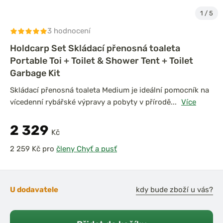
1
/
5
3 hodnocení
Holdcarp Set Skládací přenosná toaleta
Portable Toi + Toilet & Shower Tent + Toilet
Garbage Kit
Skládací přenosná toaleta Medium je ideální pomocník na
vícedenní rybářské výpravy a pobyty v přírodě...
Více
2 329
Kč
pro
členy Chyť a pusť
U dodavatele
kdy bude zboží u vás?