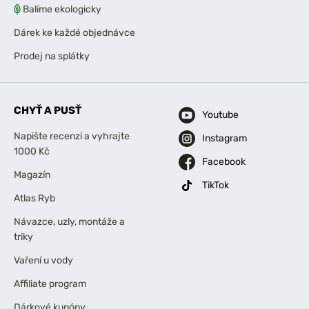
Balíme ekologicky
Dárek ke každé objednávce
Prodej na splátky
CHYŤ A PUSŤ
Youtube
Napište recenzi a vyhrajte
Instagram
1000 Kč
Facebook
Magazín
TikTok
Atlas Ryb
Návazce, uzly, montáže a
triky
Vaření u vody
Affiliate program
Dárkové kupóny