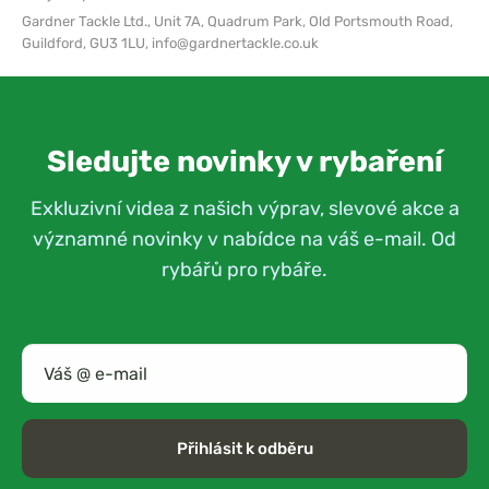
Gardner Tackle Ltd.,
Unit 7A, Quadrum Park, Old Portsmouth Road,
Guildford, GU3 1LU,
info@gardnertackle.co.uk
Sledujte novinky v rybaření
Exkluzivní videa z našich výprav, slevové akce a
významné novinky v nabídce na váš e-mail. Od
rybářů pro rybáře.
Přihlásit k odběru