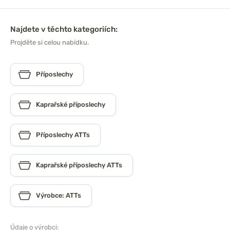
Najdete v těchto kategoriích:
Projděte si celou nabídku.
Příposlechy
Kaprařské příposlechy
Příposlechy ATTs
Kaprařské příposlechy ATTs
Výrobce: ATTs
Údaje o výrobci: