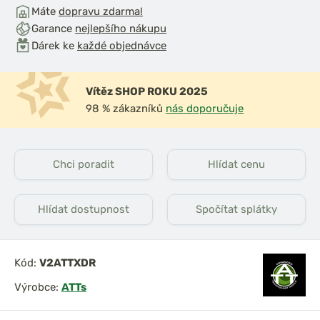
Máte
dopravu zdarma!
Garance
nejlepšího nákupu
Dárek ke
každé objednávce
Vítěz SHOP ROKU 2025
98 % zákazníků
nás doporučuje
Chci poradit
Hlídat cenu
Hlídat dostupnost
Spočítat splátky
Kód:
V2ATTXDR
Výrobce:
ATTs