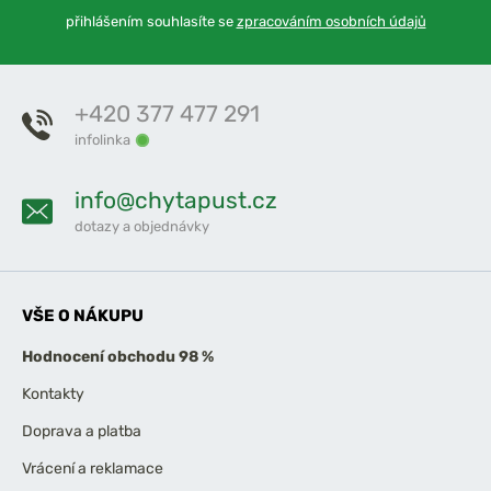
přihlášením souhlasíte se
zpracováním osobních údajů
+420 377 477 291
infolinka
info@chytapust.cz
dotazy a objednávky
VŠE O NÁKUPU
Hodnocení obchodu 98 %
Kontakty
Doprava a platba
Vrácení a reklamace