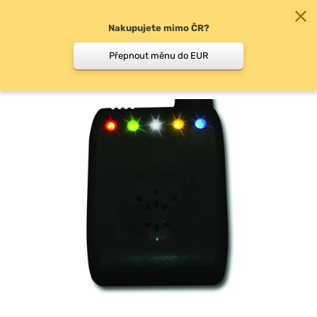
Nakupujete mimo ČR?
0
Přepnout měnu do EUR
Příposlechy