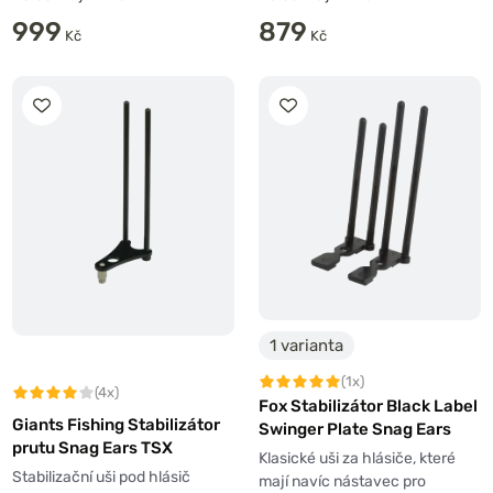
999
879
Kč
Kč
1 varianta
(1x)
(4x)
Fox Stabilizátor Black Label
Giants Fishing Stabilizátor
Swinger Plate Snag Ears
prutu Snag Ears TSX
Klasické uši za hlásiče, které
Stabilizační uši pod hlásič
mají navíc nástavec pro