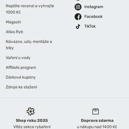
Napište recenzi a vyhrajte
Instagram
1000 Kč
Facebook
Magazín
TikTok
Atlas Ryb
Návazce, uzly, montáže a
triky
Vaření u vody
Affiliate program
Dárkové kupóny
Zdroje ke stažení
Shop roku 2025
Doprava zdarma
Vítěz sekce rybaření
u nákupu nad 1400 Kč