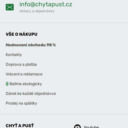
info@chytapust.cz
dotazy a objednávky
VŠE O NÁKUPU
Hodnocení obchodu 98 %
Kontakty
Doprava a platba
Vrácení a reklamace
Balíme ekologicky
Dárek ke každé objednávce
Prodej na splátky
CHYŤ A PUSŤ
Youtube