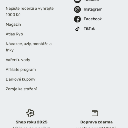
Napište recenzi a vyhrajte
Instagram
1000 Kč
Facebook
Magazín
TikTok
Atlas Ryb
Návazce, uzly, montáže a
triky
Vaření u vody
Affiliate program
Dárkové kupóny
Zdroje ke stažení
Shop roku 2025
Doprava zdarma