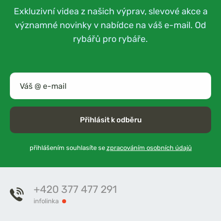
Exkluzivní videa z našich výprav, slevové akce a
významné novinky v nabídce na váš e-mail. Od
rybářů pro rybáře.
Přihlásit k odběru
přihlášením souhlasíte se
zpracováním osobních údajů
+420 377 477 291
infolinka