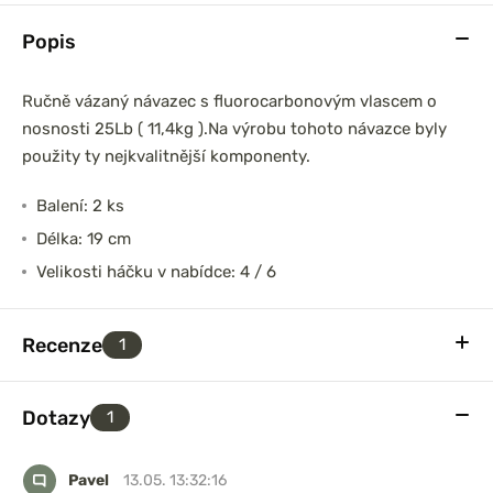
Popis
Ručně vázaný návazec s fluorocarbonovým vlascem o
nosnosti 25Lb ( 11,4kg ).Na výrobu tohoto návazce byly
použity ty nejkvalitnější komponenty.
Balení: 2 ks
Délka: 19 cm
Velikosti háčku v nabídce: 4 / 6
Recenze
1
Dotazy
1
Pavel
13.05. 13:32:16