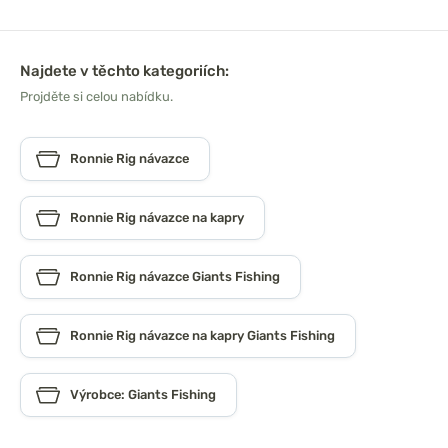
Najdete v těchto kategoriích:
Projděte si celou nabídku.
Ronnie Rig návazce
Ronnie Rig návazce na kapry
Ronnie Rig návazce Giants Fishing
Ronnie Rig návazce na kapry Giants Fishing
Výrobce: Giants Fishing