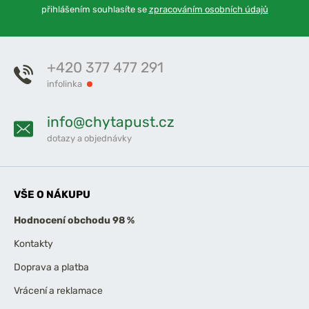
přihlášením souhlasíte se
zpracováním osobních údajů
+420 377 477 291
infolinka
info@chytapust.cz
dotazy a objednávky
VŠE O NÁKUPU
Hodnocení obchodu 98 %
Kontakty
Doprava a platba
Vrácení a reklamace