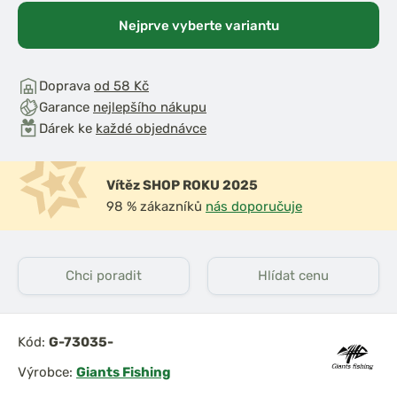
Nejprve vyberte variantu
Doprava
od 58 Kč
Garance
nejlepšího nákupu
Dárek ke
každé objednávce
Vítěz SHOP ROKU 2025
98 % zákazníků
nás doporučuje
Chci poradit
Hlídat cenu
Kód:
G-73035-
Výrobce:
Giants Fishing