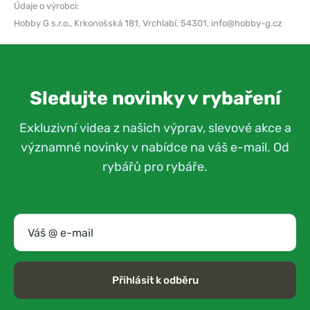
Údaje o výrobci:
Hobby G s.r.o.,
Krkonošská 181, Vrchlabí, 54301,
info@hobby-g.cz
Sledujte novinky v rybaření
Exkluzivní videa z našich výprav, slevové akce a
významné novinky v nabídce na váš e-mail. Od
rybářů pro rybáře.
Přihlásit k odběru