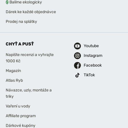
Balíme ekologicky
Dárek ke každé objednávce
Prodej na splátky
CHYŤ A PUSŤ
Youtube
Napište recenzi a vyhrajte
Instagram
1000 Kč
Facebook
Magazín
TikTok
Atlas Ryb
Návazce, uzly, montáže a
triky
Vaření u vody
Affiliate program
Dárkové kupóny