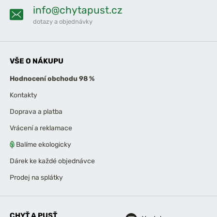
info@chytapust.cz
dotazy a objednávky
VŠE O NÁKUPU
Hodnocení obchodu 98 %
Kontakty
Doprava a platba
Vrácení a reklamace
Balíme ekologicky
Dárek ke každé objednávce
Prodej na splátky
CHYŤ A PUSŤ