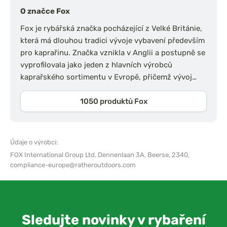
O značce Fox
Fox je rybářská značka pocházející z Velké Británie,
která má dlouhou tradici vývoje vybavení především
pro kaprařinu. Značka vznikla v Anglii a postupně se
vyprofilovala jako jeden z hlavních výrobců
kaprařského sortimentu v Evropě, přičemž vývoj…
1050 produktů Fox
Údaje o výrobci:
FOX International Group Ltd,
Dennenlaan 3A, Beerse, 2340,
compliance-europe@ratheroutdoors.com
Sledujte novinky v rybaření