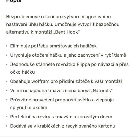
Bezproblémové řešení pro vytvoření agresivního
nastavení úhlu háčku. Umožňuje vytvořit bezpečnou
alternativu k montáží „Bent Hook“
Eliminuje potřebu smršťovacích hadiček
Urychluje otočení háčku a jeho zachycení v rybí tlamě
Jednoduše stáhněte rovnátko Flippa po návazci a přes
očko háčku
Obsahuje wolfram pro přidání zátěže k vaší montáži
Velmi nenápadná tmavě zelená barva „Naturals”
Průsvitné provedení propouští světlo a zlepšuje
splynutí s okolím
Perfektní na revíry s tmavým a zarostlým dnem
Dodává se v krabičkách z recyklovaného kartonu