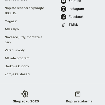
Youtube
Napište recenzi a vyhrajte
Instagram
1000 Kč
Facebook
Magazín
TikTok
Atlas Ryb
Návazce, uzly, montáže a
triky
Vaření u vody
Affiliate program
Dárkové kupóny
Zdroje ke stažení
Shop roku 2025
Doprava zdarma