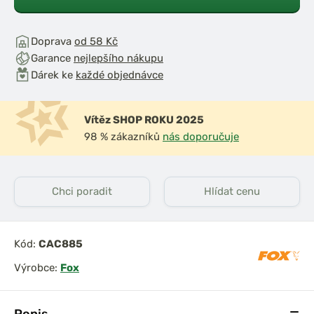
Doprava
od 58 Kč
Garance
nejlepšího nákupu
Dárek ke
každé objednávce
Vítěz SHOP ROKU 2025
98 % zákazníků
nás doporučuje
Chci poradit
Hlídat cenu
Kód:
CAC885
Výrobce:
Fox
Popis