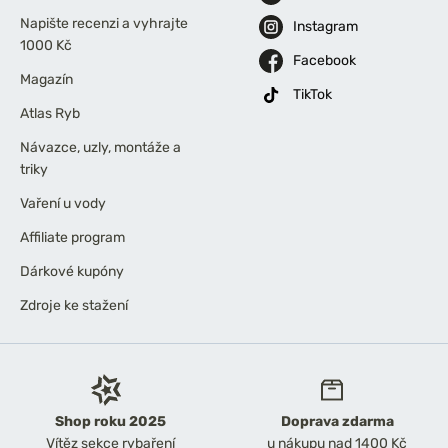
Napište recenzi a vyhrajte
Instagram
1000 Kč
Facebook
Magazín
TikTok
Atlas Ryb
Návazce, uzly, montáže a
triky
Vaření u vody
Affiliate program
Dárkové kupóny
Zdroje ke stažení
Shop roku 2025
Doprava zdarma
Vítěz sekce rybaření
u nákupu nad 1400 Kč