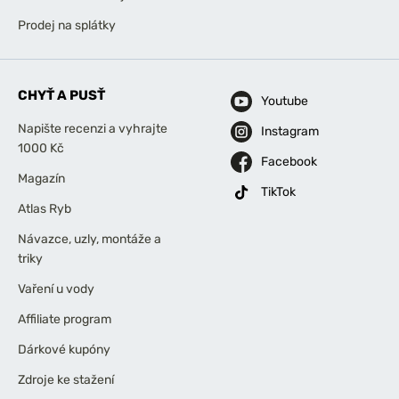
Prodej na splátky
CHYŤ A PUSŤ
Youtube
Napište recenzi a vyhrajte
Instagram
1000 Kč
Facebook
Magazín
TikTok
Atlas Ryb
Návazce, uzly, montáže a
triky
Vaření u vody
Affiliate program
Dárkové kupóny
Zdroje ke stažení