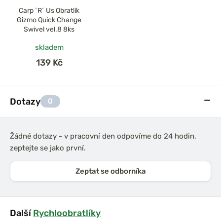
Carp ´R´ Us Obratlík
Gizmo Quick Change
Swivel vel.8 8ks
skladem
139 Kč
Dotazy
0
Žádné dotazy - v pracovní den odpovíme do 24 hodin,
zeptejte se jako první.
Zeptat se odborníka
Další
Rychloobratlíky