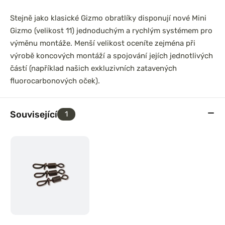
Stejně jako klasické Gizmo obratlíky disponují nové Mini
Gizmo (velikost 11) jednoduchým a rychlým systémem pro
výměnu montáže.
Menší velikost oceníte zejména při
výrobě koncových montáží a spojování jejích jednotlivých
částí (například našich exkluzivních zatavených
fluorocarbonových oček).
Související
1