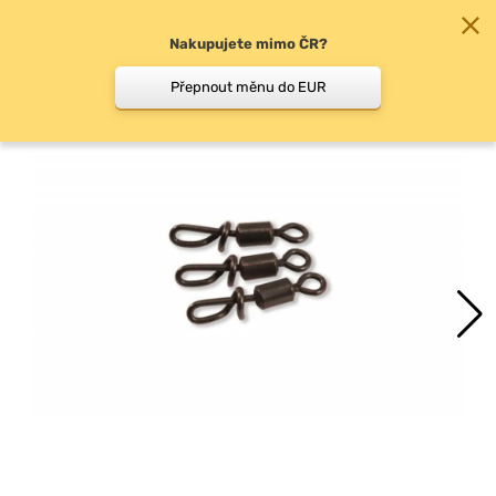
Nakupujete mimo ČR?
0
Přepnout měnu do EUR
Rychloobratlíky