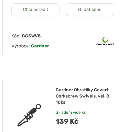
Chci poradit
Hlídat cenu
Kód:
CCSWV8
Výrobce:
Gardner
Gardner Obratlíky Covert
Corkscrew Swivels, vel. 8
10ks
Skladem
více ks
139 Kč