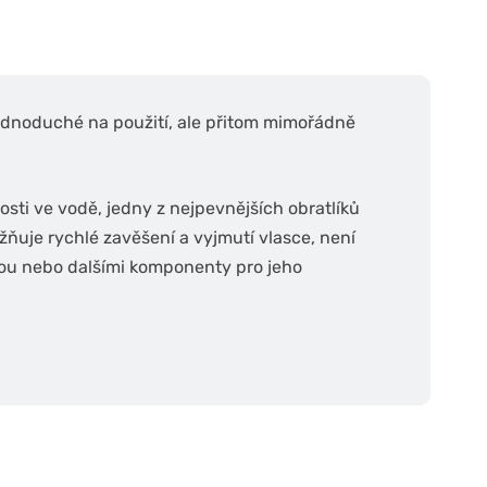
jednoduché na použití, ale přitom mimořádně
osti ve vodě, jedny z nejpevnějších obratlíků
ňuje rychlé zavěšení a vyjmutí vlasce, není
kou nebo dalšími komponenty pro jeho