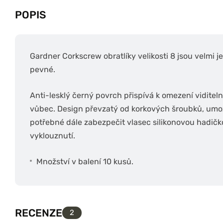
POPIS
Gardner Corkscrew obratlíky velikosti 8 jsou velmi 
pevné.
Anti-lesklý černý povrch přispívá k omezení viditeln
vůbec. Design převzatý od korkových šroubků, umož
potřebné dále zabezpečit vlasec silikonovou hadič
vyklouznutí.
Množství v balení 10 kusů.
RECENZE
2