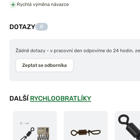
Rychlá výměna návazce
DOTAZY
0
Žádné dotazy - v pracovní den odpovíme do 24 hodin, zep
Zeptat se odborníka
DALŠÍ
RYCHLOOBRATLÍKY