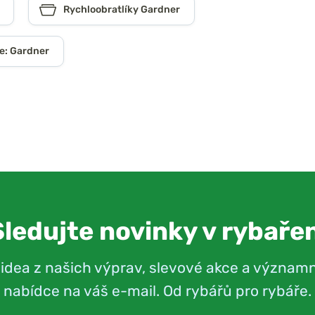
Rychloobratlíky Gardner
e: Gardner
Sledujte novinky v rybařen
videa z našich výprav, slevové akce a význam
nabídce na váš e-mail. Od rybářů pro rybáře.