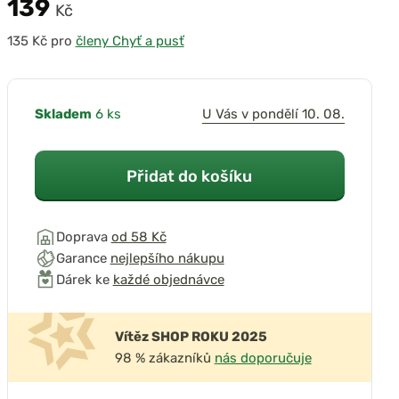
139
Kč
pro
členy Chyť a pusť
Skladem
6 ks
U Vás v pondělí 10. 08.
Přidat do košíku
Doprava
od 58 Kč
Garance
nejlepšího nákupu
Dárek ke
každé objednávce
Vítěz SHOP ROKU 2025
98 % zákazníků
nás doporučuje