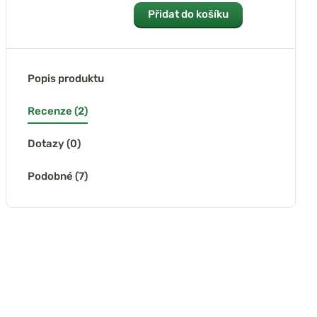
Přidat do košíku
Popis produktu
Recenze (2)
Dotazy (0)
Podobné (7)