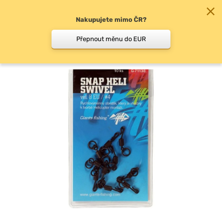
Nakupujete mimo ČR?
0
Přepnout měnu do EUR
Rychloobratlíky