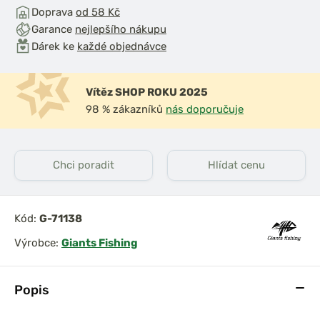
Doprava
od 58 Kč
Garance
nejlepšího nákupu
Dárek ke
každé objednávce
Vítěz SHOP ROKU 2025
98 % zákazníků
nás doporučuje
Chci poradit
Hlídat cenu
Kód:
G-71138
Výrobce:
Giants Fishing
Popis