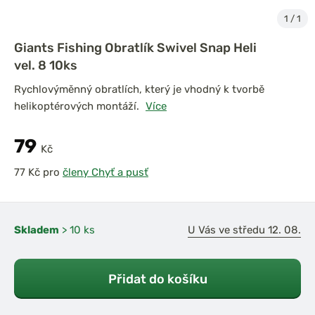
1
/
1
Giants Fishing Obratlík Swivel Snap Heli
vel. 8 10ks
Rychlovýměnný obratlích, který je vhodný k tvorbě
helikoptérových montáží.
Více
79
Kč
pro
členy Chyť a pusť
Skladem
> 10 ks
U Vás ve středu 12. 08.
Přidat do košíku