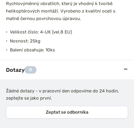
Rychlovýměnný obratlích, který je vhodný k tvorbě
helikoptérových montáží. Vyrobeno z kvalitní oceli s
matně černou povrchovou úpravou.
Velikost číslo: 4-UK (vel.8 EU)
Nosnost: 25kg
Balení obsahuje: 10ks
Dotazy
0
Žádné dotazy - v pracovní den odpovíme do 24 hodin,
zeptejte se jako první.
Zeptat se odborníka