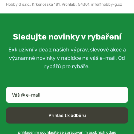
Hobby G s.r.o.,
Krkonošská 181, Vrchlabí, 54301,
info@hobby-g.cz
Sledujte novinky v rybaření
Exkluzivní videa z našich výprav, slevové akce a
významné novinky v nabídce na váš e-mail. Od
rybářů pro rybáře.
Přihlásit k odběru
přihlášením souhlasíte se
zpracováním osobních údajů