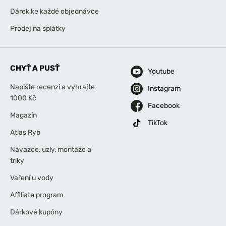
Dárek ke každé objednávce
Prodej na splátky
CHYŤ A PUSŤ
Youtube
Napište recenzi a vyhrajte
Instagram
1000 Kč
Facebook
Magazín
TikTok
Atlas Ryb
Návazce, uzly, montáže a
triky
Vaření u vody
Affiliate program
Dárkové kupóny