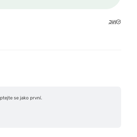
Jiří
tejte se jako první.