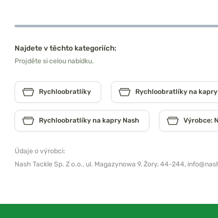
Najdete v těchto kategoriích:
Projděte si celou nabídku.
Rychloobratlíky
Rychloobratlíky na kapry
Rychloobratlíky na kapry Nash
Výrobce: 
Údaje o výrobci:
Nash Tackle Sp. Z o.o.,
ul. Magazynowa 9, Żory, 44-244,
info@nash