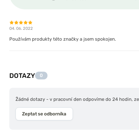
04. 06. 2022
Používám produkty této značky a jsem spokojen.
DOTAZY
0
Žádné dotazy - v pracovní den odpovíme do 24 hodin, zep
Zeptat se odborníka