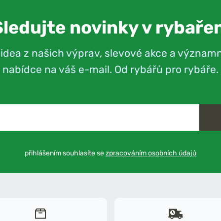
Sledujte novinky v rybařen
videa z našich výprav, slevové akce a význam
nabídce na váš e-mail. Od rybářů pro rybáře.
přihlášením souhlasíte se
zpracováním osobních údajů