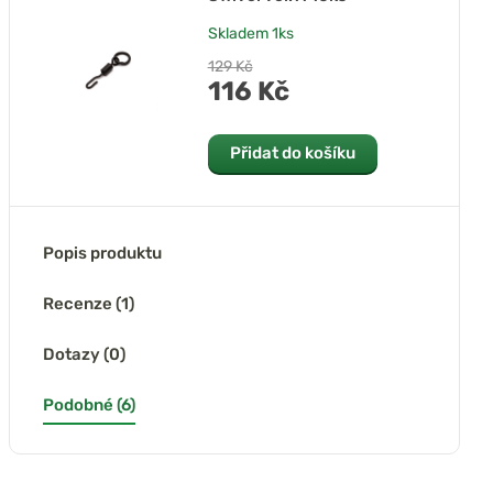
Skladem
1ks
129 Kč
116 Kč
Přidat do košíku
Popis produktu
Recenze (1)
Dotazy (0)
Podobné (6)