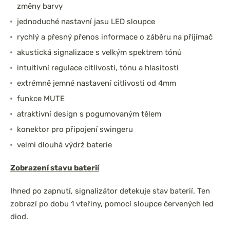
změny barvy
jednoduché nastavní jasu LED sloupce
rychlý a přesný přenos informace o záběru na přijímač
akustická signalizace s velkým spektrem tónů
intuitivní regulace citlivosti, tónu a hlasitosti
extrémně jemné nastavení citlivosti od 4mm
funkce MUTE
atraktivní design s pogumovaným tělem
konektor pro připojení swingeru
velmi dlouhá výdrž baterie
Zobrazení stavu baterií
Ihned po zapnutí, signalizátor detekuje stav baterií. Ten
zobrazí po dobu 1 vteřiny, pomocí sloupce červených led
diod.