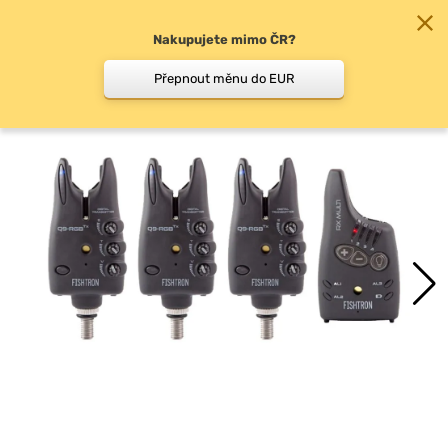
Nakupujete mimo ČR?
0
Přepnout měnu do EUR
Sady signalizátorů