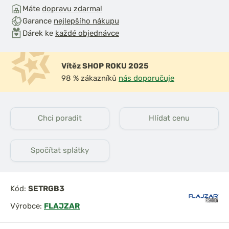
Máte
dopravu zdarma!
Garance
nejlepšího nákupu
Dárek ke
každé objednávce
Vítěz SHOP ROKU 2025
98 % zákazníků
nás doporučuje
Chci poradit
Hlídat cenu
Spočítat splátky
Kód:
SETRGB3
Výrobce:
FLAJZAR