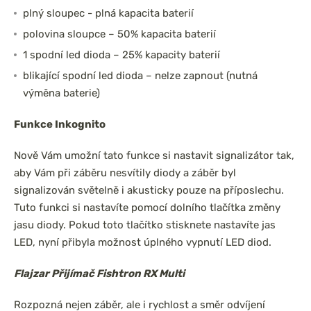
plný sloupec - plná kapacita baterií
polovina sloupce – 50% kapacita baterií
1 spodní led dioda – 25% kapacity baterií
blikající spodní led dioda – nelze zapnout (nutná
výměna baterie)
Funkce Inkognito
Nově Vám umožní tato funkce si nastavit signalizátor tak,
aby Vám při záběru nesvítily diody a záběr byl
signalizován světelně i akusticky pouze na příposlechu.
Tuto funkci si nastavíte pomocí dolního tlačítka změny
jasu diody. Pokud toto tlačítko stisknete nastavíte jas
LED, nyní přibyla možnost úplného vypnutí LED diod.
Flajzar Přijímač Fishtron RX Multi
Rozpozná nejen záběr, ale i rychlost a směr odvíjení