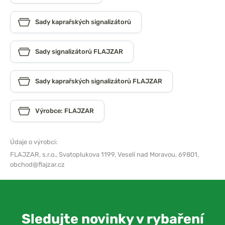
Sady kaprařských signalizátorů
Sady signalizátorů FLAJZAR
Sady kaprařských signalizátorů FLAJZAR
Výrobce: FLAJZAR
Údaje o výrobci:
FLAJZAR, s.r.o.,
Svatoplukova 1199, Veselí nad Moravou, 69801,
obchod@flajzar.cz
Sledujte novinky v rybaření