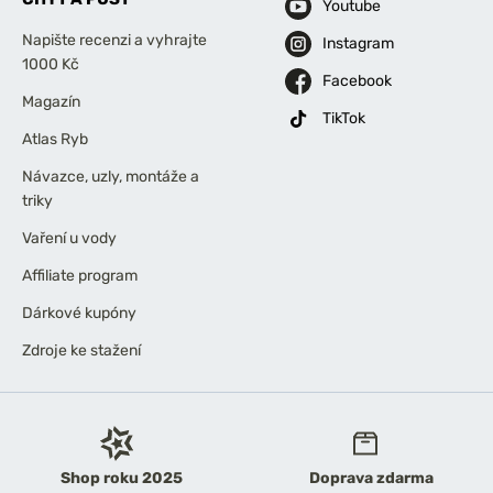
Youtube
Napište recenzi a vyhrajte
Instagram
1000 Kč
Facebook
Magazín
TikTok
Atlas Ryb
Návazce, uzly, montáže a
triky
Vaření u vody
Affiliate program
Dárkové kupóny
Zdroje ke stažení
Shop roku 2025
Doprava zdarma