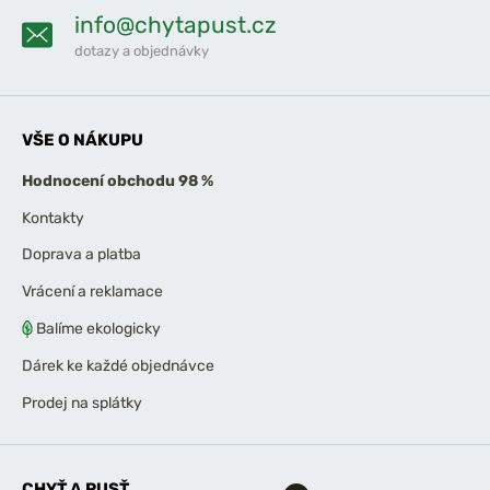
info@chytapust.cz
dotazy a objednávky
VŠE O NÁKUPU
Hodnocení obchodu 98 %
Kontakty
Doprava a platba
Vrácení a reklamace
Balíme ekologicky
Dárek ke každé objednávce
Prodej na splátky
CHYŤ A PUSŤ