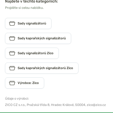
Najdete v těchto kategoriích:
Projděte si celou nabídku.
Sady signalizátorů
Sady kaprařských signalizátorů
Sady signalizátorů Zico
Sady kaprařských signalizátorů Zico
Výrobce: Zico
Údaje o výrobci:
ZICO CZ s.r.o.,
Pražská třída 8, Hradec Králové, 50004,
zico@zico.cz