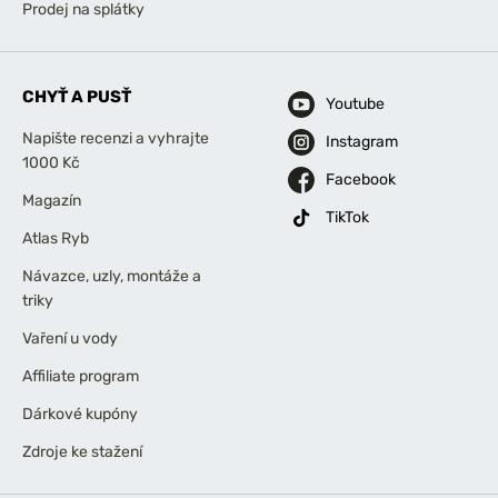
Prodej na splátky
CHYŤ A PUSŤ
Youtube
Napište recenzi a vyhrajte
Instagram
1000 Kč
Facebook
Magazín
TikTok
Atlas Ryb
Návazce, uzly, montáže a
triky
Vaření u vody
Affiliate program
Dárkové kupóny
Zdroje ke stažení