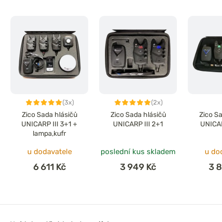
(3x)
(2x)
Zico Sada hlásičů
Zico Sada hlásičů
Zico S
UNICARP III 3+1 +
UNICARP III 2+1
UNICAR
lampa,kufr
u dodavatele
poslední kus skladem
u do
6 611 Kč
3 949 Kč
3 