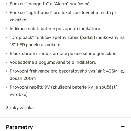
Funkce "Incognito" a "Alarm" současně
Funkce "Lighthouse" pro lokalizaci lovného místa při
zavážení
Indikace nabití baterie po zapnutí indikátoru
"Drop back" funkce- zpětný záběr (padák) indikovaný na
"S" LED panelu a zvukem
Black chrom šroub s aretací pozice silnou gumičkou
Voděodolné a pogumované tělo indikátoru
Provozní frekvence pro bezdrátového vysílání: 433MHz,
dosah 200m
Provozní napětí: 9V (zkušební baterie 9V je součástí
výrobku)
3 roky záruka
Parametry