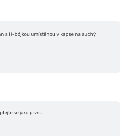
áván s H-bójkou umístěnou v kapse na suchý
tejte se jako první.