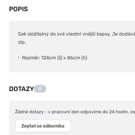
POPIS
Sak složitelný do své vlastní vnější kapsy. Je dod
zip.
Rozměr: 124cm (š) x 86cm (h)
DOTAZY
0
Žádné dotazy - v pracovní den odpovíme do 24 hodin, zep
Zeptat se odborníka