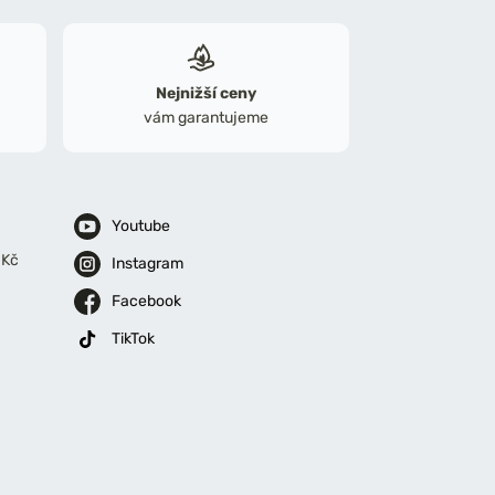
Nejnižší ceny
vám garantujeme
Youtube
 Kč
Instagram
Facebook
TikTok