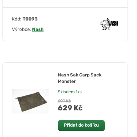
Kód:
T0093
Výrobce:
Nash
Nash Sak Carp Sack
Monster
Skladem
1ks
699 Kč
629 Kč
Přidat do košíku