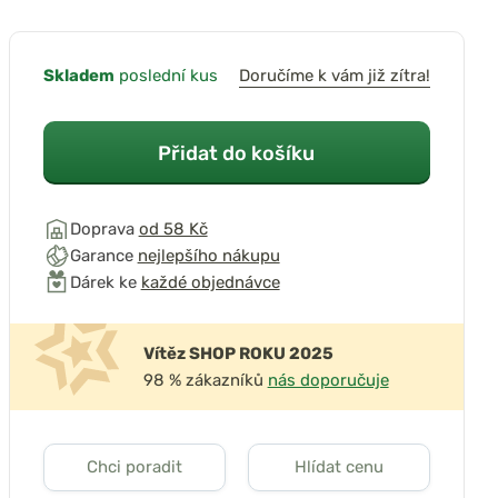
Skladem
poslední kus
Doručíme k vám již zítra!
Přidat do košíku
Doprava
od 58 Kč
Garance
nejlepšího nákupu
Dárek ke
každé objednávce
Vítěz SHOP ROKU 2025
98 % zákazníků
nás doporučuje
Chci poradit
Hlídat cenu