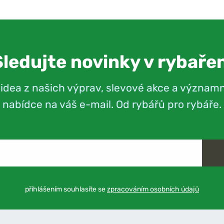
Sledujte novinky v rybařen
videa z našich výprav, slevové akce a význam
nabídce na váš e-mail. Od rybářů pro rybáře.
přihlášením souhlasíte se
zpracováním osobních údajů