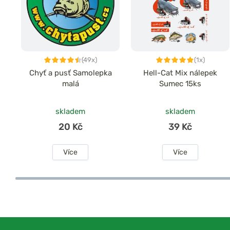
(49x)
(1x)
Chyť a pusť Samolepka
Hell-Cat Mix nálepek
malá
Sumec 15ks
skladem
skladem
20 Kč
39 Kč
Více
Více