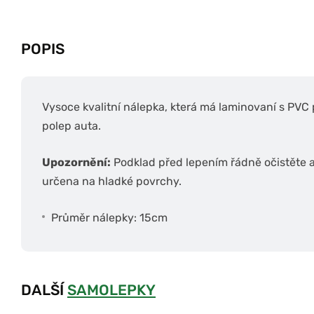
POPIS
Vysoce kvalitní nálepka, která má laminovaní s PVC
polep auta.
Upozornění:
Podklad před lepením řádně očistěte 
určena na hladké povrchy.
Průměr nálepky: 15cm
DALŠÍ
SAMOLEPKY