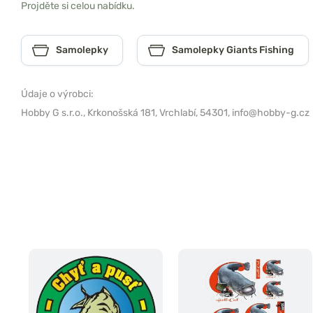
Projděte si celou nabídku.
Samolepky
Samolepky Giants Fishing
Údaje o výrobci:
Hobby G s.r.o.,
Krkonošská 181, Vrchlabí, 54301,
info@hobby-g.cz