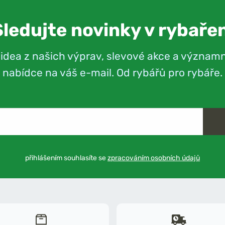
Sledujte novinky v rybařen
videa z našich výprav, slevové akce a význam
nabídce na váš e-mail. Od rybářů pro rybáře.
přihlášením souhlasíte se
zpracováním osobních údajů