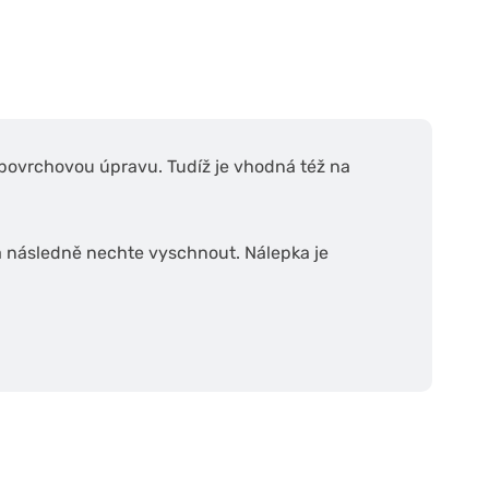
 povrchovou úpravu. Tudíž je vhodná též na
a následně nechte vyschnout. Nálepka je