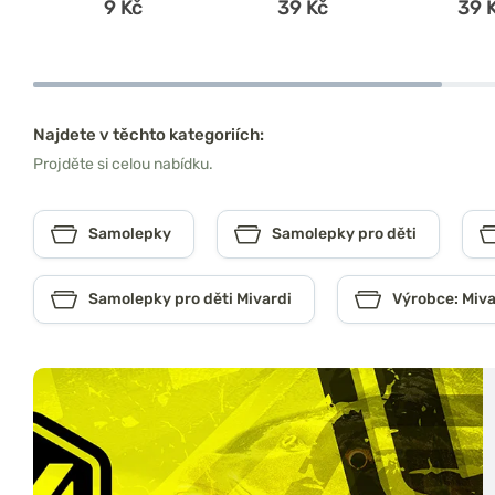
9 Kč
39 Kč
39 
Najdete v těchto kategoriích:
Projděte si celou nabídku.
Samolepky
Samolepky pro děti
Samolepky pro děti Mivardi
Výrobce: Miva