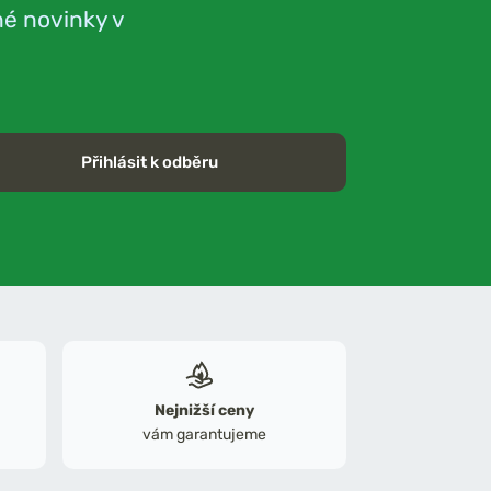
né novinky v
Přihlásit k odběru
Nejnižší ceny
vám garantujeme