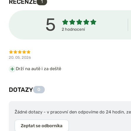
RECENZE
1
5
2 hodnocení
20. 05. 2026
Drží na autě i za deště
DOTAZY
0
Žádné dotazy - v pracovní den odpovíme do 24 hodin, zep
Zeptat se odborníka