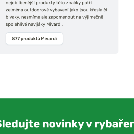
nejoblíbenější produkty této značky patří
zejména outdoorové vybavení jako jsou křesla či
bivaky, nesmíme ale zapomenout na výjimečně
spolehlivé navijáky Mivardi.
877 produktů Mivardi
Sledujte novinky v rybařen