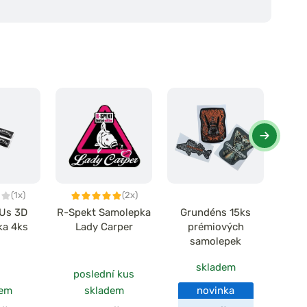
(1x)
(2x)
 Us 3D
R-Spekt Samolepka
Grundéns 15ks
Del
ka 4ks
Lady Carper
prémiových
Cat
samolepek
skladem
poslední kus
dem
skladem
novinka