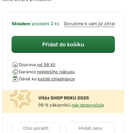
Skladem
poslední 2 ks
Doručíme k vám již zítra!
Přidat do košíku
Doprava
od 58 Kč
Garance
nejlepšího nákupu
Dárek ke
každé objednávce
Vítěz SHOP ROKU 2025
98 % zákazníků
nás doporučuje
Chci poradit
Hlídat cenu