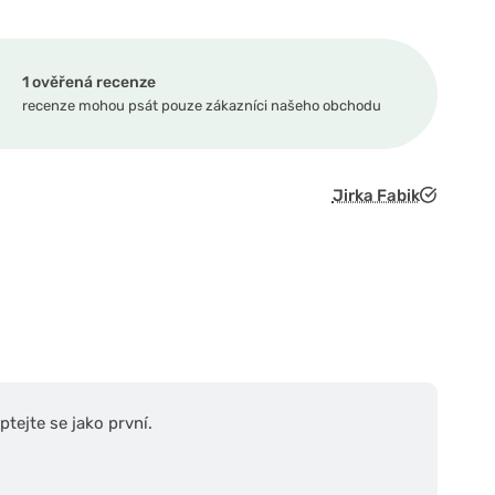
1 ověřená recenze
recenze mohou psát pouze zákazníci našeho obchodu
Jirka Fabik
tejte se jako první.