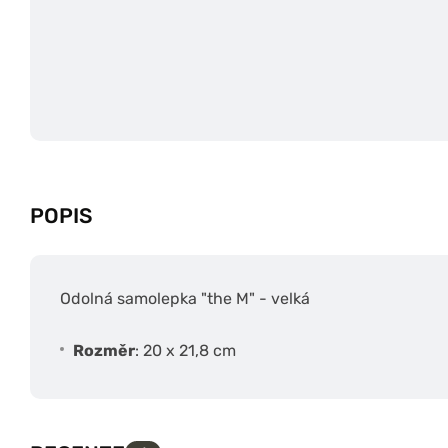
POPIS
Odolná samolepka "the M" - velká
Rozměr
: 20 x 21,8 cm