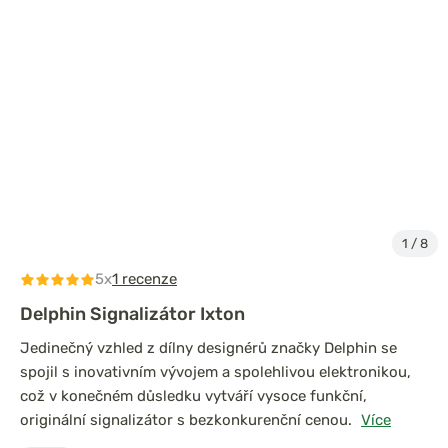
1
/
8
5x
1 recenze
Delphin Signalizátor Ixton
Jedinečný vzhled z dílny designérů značky Delphin se
spojil s inovativním vývojem a spolehlivou elektronikou,
což v konečném důsledku vytváří vysoce funkční,
originální signalizátor s bezkonkurenční cenou.
Více