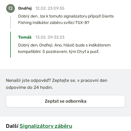
Ondřej
12.02. 23:09:55
Dobrý den , lze k tomuto signalizatoru připojit Giants
Fishing Indikátor záběru svítící TSX-B?
Tomáš
13.02. 09:33:23
Dobrý den, Ondřeji. Ano, hlásič bude s indikátorem
kompatibilní. S pozdravem, tým Chyť a pusť.
Nenašli jste odpověď? Zeptejte se, v pracovní den
odpovíme do 24 hodin.
Zeptat se odborníka
Další
Signalizátory záběru