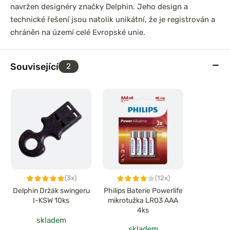
navržen designéry značky Delphin. Jeho design a
technické řešení jsou natolik unikátní, že je registrován a
chráněn na území celé Evropské unie.
Související
2
(3x)
(12x)
Delphin Držák swingeru
Philips Baterie Powerlife
I-KSW 10ks
mikrotužka LR03 AAA
4ks
skladem
skladem