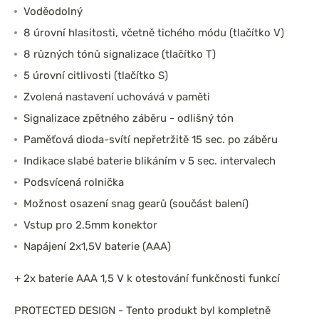
Voděodolný
8 úrovní hlasitosti, včetně tichého módu (tlačítko V)
8 různých tónů signalizace (tlačítko T)
5 úrovní citlivosti (tlačítko S)
Zvolená nastavení uchovává v paměti
Signalizace zpětného záběru - odlišný tón
Paměťová dioda-svítí nepřetržitě 15 sec. po záběru
Indikace slabé baterie blikáním v 5 sec. intervalech
Podsvícená rolnička
Možnost osazení snag gearů (součást balení)
Vstup pro 2.5mm konektor
Napájení 2x1,5V baterie (AAA)
+ 2x baterie AAA 1,5 V k otestování funkčnosti funkcí
PROTECTED DESIGN - Tento produkt byl kompletně