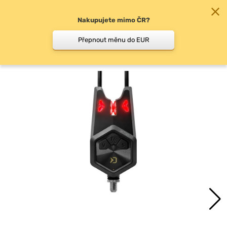
Nakupujete mimo ČR?
0
Přepnout měnu do EUR
Signalizátory záběru