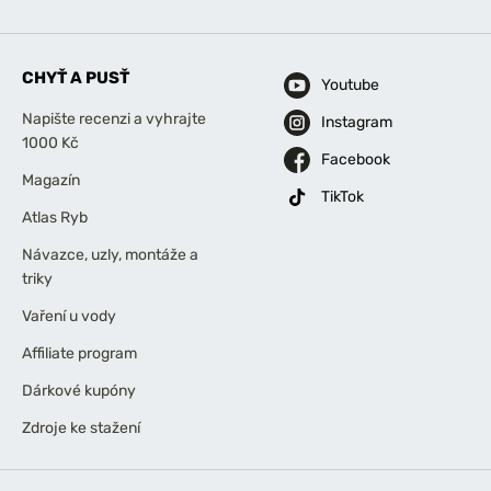
CHYŤ A PUSŤ
Youtube
Napište recenzi a vyhrajte
Instagram
1000 Kč
Facebook
Magazín
TikTok
Atlas Ryb
Návazce, uzly, montáže a
triky
Vaření u vody
Affiliate program
Dárkové kupóny
Zdroje ke stažení