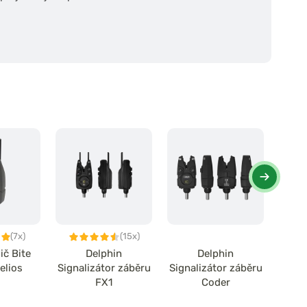
(7x)
(15x)
ič Bite
Delphin
Delphin
elios
Signalizátor záběru
Signalizátor záběru
Sign
FX1
Coder