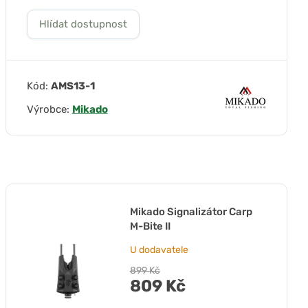
Hlídat dostupnost
Kód:
AMS13-1
Výrobce:
Mikado
Mikado Signalizátor Carp
M-Bite II
U dodavatele
899 Kč
809 Kč