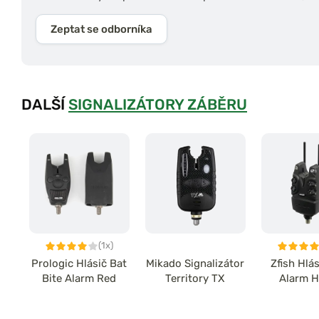
Zeptat se odborníka
DALŠÍ
SIGNALIZÁTORY ZÁBĚRU
(1x)
Prologic Hlásič Bat
Mikado Signalizátor
Zfish Hlás
Bite Alarm Red
Territory TX
Alarm H