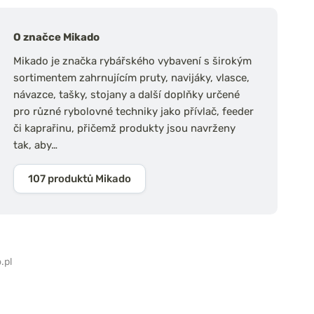
O značce Mikado
Mikado je značka rybářského vybavení s širokým
sortimentem zahrnujícím pruty, navijáky, vlasce,
návazce, tašky, stojany a další doplňky určené
pro různé rybolovné techniky jako přívlač, feeder
či kaprařinu, přičemž produkty jsou navrženy
tak, aby…
107 produktů Mikado
.pl