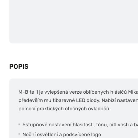
POPIS
M-Bite II je vylepšená verze oblíbených hlásičů Mika
především multibarevné LED diody. Nabízí nastavení ci
pomocí praktických otočných ovladačů.
6stupňové nastavení hlasitosti, tónu, citlivosti a 
Noční osvětlení a podsvícené logo