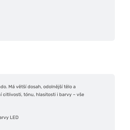
do. Má větší dosah, odolnější tělo a
tlivosti, tónu, hlasitosti i barvy – vše
barvy LED