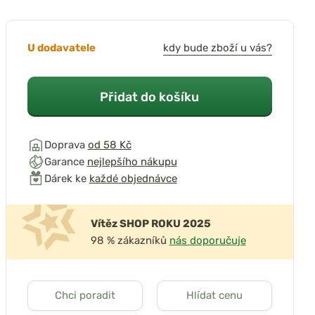
U dodavatele
kdy bude zboží u vás?
Přidat do košíku
Doprava
od 58 Kč
Garance
nejlepšího nákupu
Dárek ke
každé objednávce
Vítěz SHOP ROKU 2025
98 % zákazníků
nás doporučuje
Chci poradit
Hlídat cenu