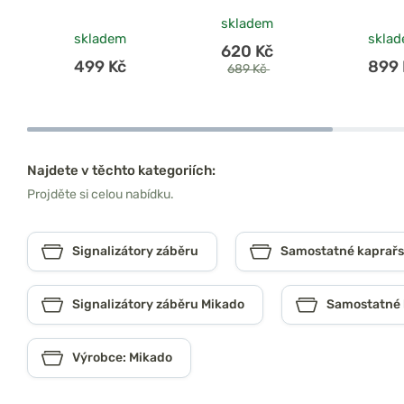
skladem
skladem
skla
620 Kč
499 Kč
899 
689 Kč
Najdete v těchto kategoriích:
Projděte si celou nabídku.
Signalizátory záběru
Samostatné kaprařsk
Signalizátory záběru Mikado
Samostatné 
Výrobce: Mikado