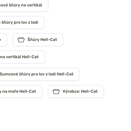
vé šňůry na vertikál
šňůry pro lov z lodi
e
Šňůry Hell-Cat
a vertikál Hell-Cat
Sumcové šňůry pro lov z lodi Hell-Cat
y na moře Hell-Cat
Výrobce: Hell-Cat