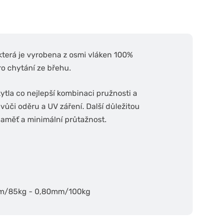
erá je vyrobena z osmi vláken 100%
o chytání ze břehu.
ytla co nejlepší kombinaci pružnosti a
vůči oděru a UV záření. Další důležitou
paměť a minimální průtažnost.
mm/85kg - 0,80mm/100kg