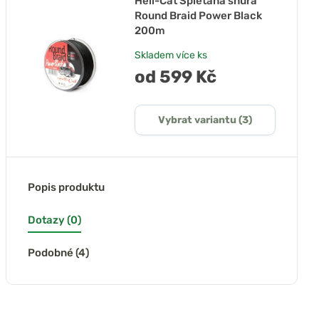
Hell-Cat Splétaná šňůra
Round Braid Power Black
200m
Skladem
více ks
od 599 Kč
Vybrat variantu (3)
Popis produktu
Dotazy (0)
Podobné (4)