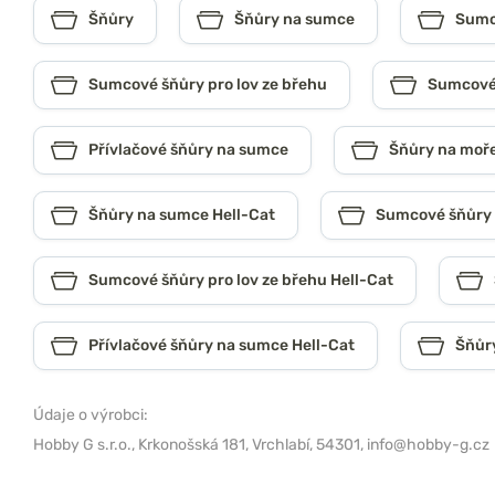
Šňůry
Šňůry na sumce
Sumco
Sumcové šňůry pro lov ze břehu
Sumcové 
Přívlačové šňůry na sumce
Šňůry na moř
Šňůry na sumce Hell-Cat
Sumcové šňůry n
Sumcové šňůry pro lov ze břehu Hell-Cat
Přívlačové šňůry na sumce Hell-Cat
Šňůr
Údaje o výrobci:
Hobby G s.r.o.,
Krkonošská 181, Vrchlabí, 54301,
info@hobby-g.cz