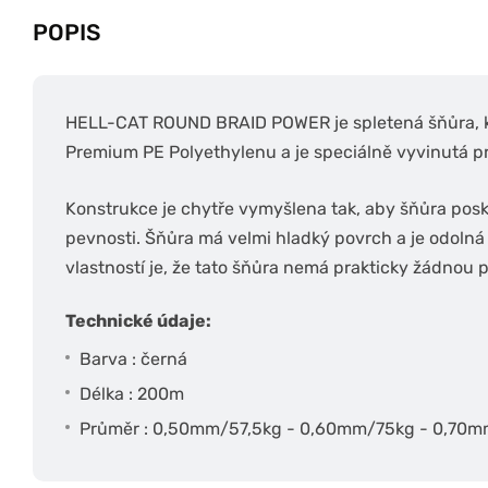
POPIS
HELL-CAT ROUND BRAID POWER je spletená šňůra, kt
Premium PE Polyethylenu a je speciálně vyvinutá pr
Konstrukce je chytře vymyšlena tak, aby šňůra posk
pevnosti. Šňůra má velmi hladký povrch a je odolná 
vlastností je, že tato šňůra nemá prakticky žádnou 
Technické údaje:
Barva : černá
Délka : 200m
Průměr : 0,50mm/57,5kg - 0,60mm/75kg - 0,70