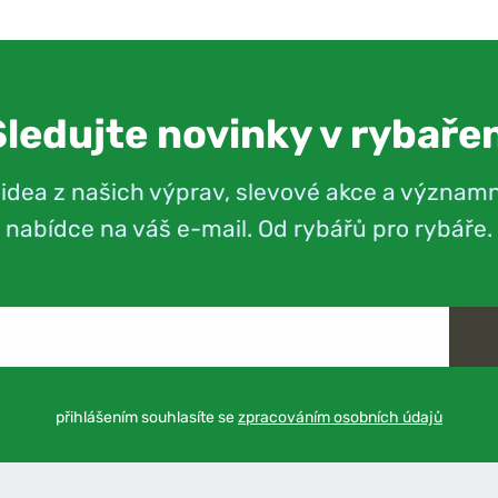
Sledujte novinky v rybařen
videa z našich výprav, slevové akce a význam
nabídce na váš e-mail. Od rybářů pro rybáře.
přihlášením souhlasíte se
zpracováním osobních údajů