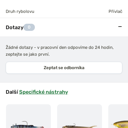
Druh rybolovu
Přívlač
Dotazy
0
Žádné dotazy - v pracovní den odpovíme do 24 hodin,
zeptejte se jako první.
Zeptat se odborníka
Další
Specifické nástrahy