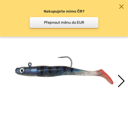
Nakupujete mimo ČR?
0
Přepnout měnu do EUR
Specifické nástrahy