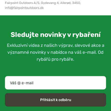
Fairpoint Outdoors A/S,
Gydevang 4, Allerød, 3450,
info@fairpointoutdoors.dk
Sledujte novinky v rybaření
Exkluzivní videa z našich výprav, slevové akce a
významné novinky v nabídce na váš e-mail. Od
rybářů pro rybáře.
Přihlásit k odběru