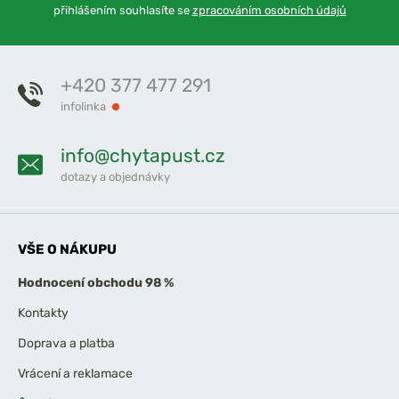
přihlášením souhlasíte se
zpracováním osobních údajů
+420 377 477 291
infolinka
info@chytapust.cz
dotazy a objednávky
VŠE O NÁKUPU
Hodnocení obchodu 98 %
Kontakty
Doprava a platba
Vrácení a reklamace