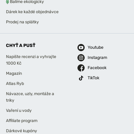
Balíme ekologicky
Dárek ke každé objednávce
Prodej na splátky
CHYŤ A PUSŤ
Youtube
Napište recenzi a vyhrajte
Instagram
1000 Kč
Facebook
Magazín
TikTok
Atlas Ryb
Návazce, uzly, montáže a
triky
Vaření u vody
Affiliate program
Dárkové kupóny