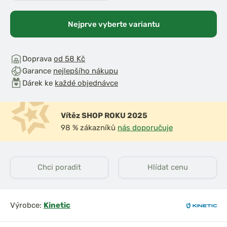
Nejprve vyberte variantu
Doprava
od 58 Kč
Garance
nejlepšího nákupu
Dárek ke
každé objednávce
Vítěz SHOP ROKU 2025
98 % zákazníků
nás doporučuje
Chci poradit
Hlídat cenu
Výrobce:
Kinetic