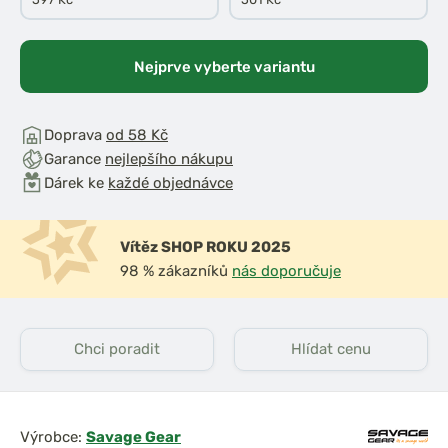
Nejprve vyberte variantu
Doprava
od 58 Kč
Garance
nejlepšího nákupu
Dárek ke
každé objednávce
Vítěz SHOP ROKU 2025
98 % zákazníků
nás doporučuje
Chci poradit
Hlídat cenu
Výrobce:
Savage Gear