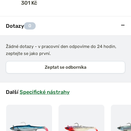
301 Kč
Dotazy
0
Žádné dotazy - v pracovní den odpovíme do 24 hodin,
zeptejte se jako první.
Zeptat se odborníka
Další
Specifické nástrahy