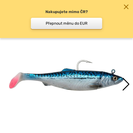
Nakupujete mimo ČR?
0
Přepnout měnu do EUR
Specifické nástrahy