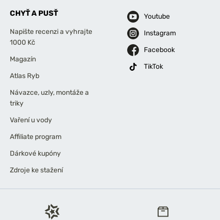
CHYŤ A PUSŤ
Youtube
Napište recenzi a vyhrajte
Instagram
1000 Kč
Facebook
Magazín
TikTok
Atlas Ryb
Návazce, uzly, montáže a
triky
Vaření u vody
Affiliate program
Dárkové kupóny
Zdroje ke stažení