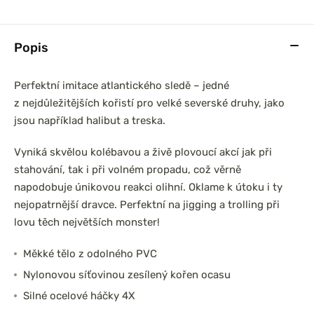
Popis
Perfektní imitace atlantického sledě – jedné
z nejdůležitějších kořistí pro velké severské druhy, jako
jsou například halibut a treska.
Vyniká skvělou kolébavou a živě plovoucí akcí jak při
stahování, tak i při volném propadu, což věrně
napodobuje únikovou reakci olihní. Oklame k útoku i ty
nejopatrnější dravce. Perfektní na jigging a trolling při
lovu těch největších monster!
Měkké tělo z odolného PVC
Nylonovou síťovinou zesílený kořen ocasu
Silné ocelové háčky 4X