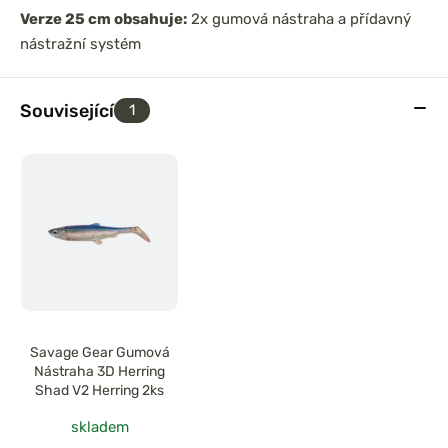
Verze 25 cm obsahuje:
2x gumová nástraha a přídavný
nástražní systém
Související
1
Savage Gear Gumová
Nástraha 3D Herring
Shad V2 Herring 2ks
skladem