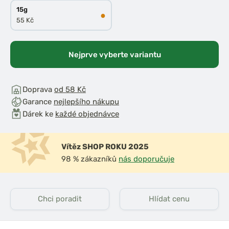
15g
●
55 Kč
Nejprve vyberte variantu
Doprava
od 58 Kč
Garance
nejlepšího nákupu
Dárek ke
každé objednávce
Vítěz SHOP ROKU 2025
98 % zákazníků
nás doporučuje
Chci poradit
Hlídat cenu