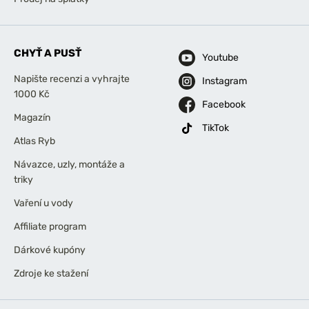
CHYŤ A PUSŤ
Youtube
Napište recenzi a vyhrajte
Instagram
1000 Kč
Facebook
Magazín
TikTok
Atlas Ryb
Návazce, uzly, montáže a
triky
Vaření u vody
Affiliate program
Dárkové kupóny
Zdroje ke stažení