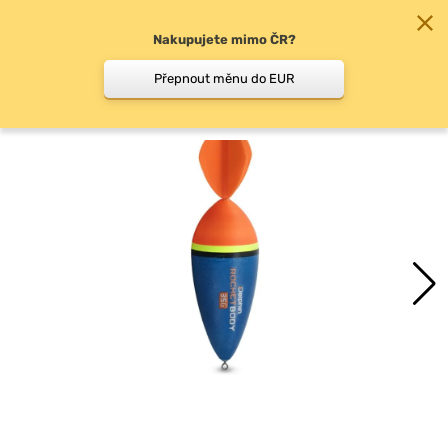
Nakupujete mimo ČR?
0
Přepnout měnu do EUR
Splávky na dravce