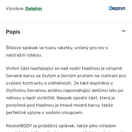
Výrobce:
Delphin
Popis
Štikový splávek ve tvaru raketky, určený pro lov s
nástražní rybkou.
Vrchní část nacházející se nad vodní hladinou je výrazné
červené barvy se žlutým a černým pruhem na rozhraní pro
zvýšení kontrastu a viditelnosti. Je také doplněna o
čtyřlistou červenou anténu napomáhající delšímu letu po
náhozu a lepší vizibilitě. Naopak spodní část, která je
ponořená pod hladinou je tmavě modré barvy, takže
perfektně splyne s vodním sloupcem.
RocketBODY je průběžný splávek, takže jeho středem