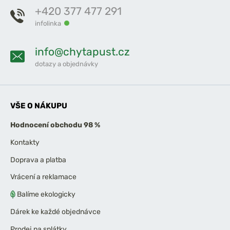
+420 377 477 291
infolinka
info@chytapust.cz
dotazy a objednávky
VŠE O NÁKUPU
Hodnocení obchodu 98 %
Kontakty
Doprava a platba
Vrácení a reklamace
Balíme ekologicky
Dárek ke každé objednávce
Prodej na splátky