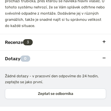
prochází trubička, přes kterou se navléká hlavní vlasec. U
tohoto systému nehrozí, že se Vám splávek odtrhne nebo
svévolně odpadne z montáže. Dodáváme jej v různých
gramážích, takže je snadné najít si tu správnou velikost
do každé situace.
Recenze
3
Dotazy
0
Žádné dotazy - v pracovní den odpovíme do 24 hodin,
zeptejte se jako první.
Zeptat se odborníka