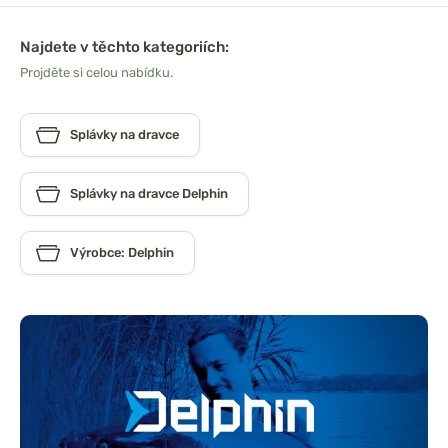
Najdete v těchto kategoriích:
Projděte si celou nabídku.
Splávky na dravce
Splávky na dravce Delphin
Výrobce: Delphin