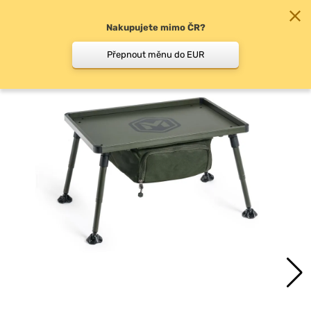
Nakupujete mimo ČR?
0
Přepnout měnu do EUR
Stolky a nábytek