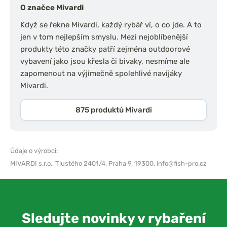
O značce Mivardi
Když se řekne Mivardi, každý rybář ví, o co jde. A to
jen v tom nejlepším smyslu. Mezi nejoblíbenější
produkty této značky patří zejména outdoorové
vybavení jako jsou křesla či bivaky, nesmíme ale
zapomenout na výjimečně spolehlivé navijáky
Mivardi.
875 produktů Mivardi
Údaje o výrobci:
MIVARDI s.r.o.,
Tlustého 2401/4, Praha 9, 19300,
info@fish-pro.cz
Sledujte novinky v rybaření