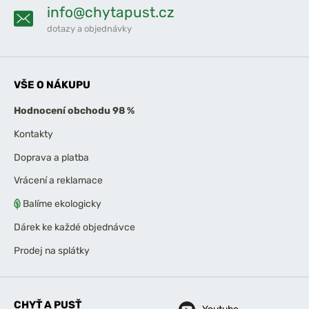
info@chytapust.cz
dotazy a objednávky
VŠE O NÁKUPU
Hodnocení obchodu 98 %
Kontakty
Doprava a platba
Vrácení a reklamace
Balíme ekologicky
Dárek ke každé objednávce
Prodej na splátky
CHYŤ A PUSŤ