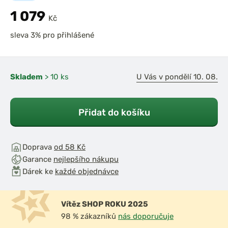
1 079
Kč
sleva 3% pro přihlášené
Skladem
> 10 ks
U Vás v pondělí 10. 08.
Přidat do košíku
Doprava
od 58 Kč
Garance
nejlepšího nákupu
Dárek ke
každé objednávce
Vítěz SHOP ROKU 2025
98 % zákazníků
nás doporučuje