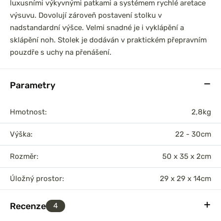
luxusními výkyvnými patkami a systémem rychlé aretace
výsuvu. Dovolují zároveň postavení stolku v
nadstandardní výšce. Velmi snadné je i vyklápění a
sklápění noh. Stolek je dodáván v praktickém přepravním
pouzdře s uchy na přenášení.
Parametry
Hmotnost:
2,8kg
Výška:
22 - 30cm
Rozměr:
50 x 35 x 2cm
Úložný prostor:
29 x 29 x 14cm
Recenze
4