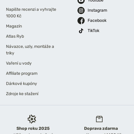
Youtube
Napište recenzi a vyhrajte
Instagram
1000 Kč
Facebook
Magazín
TikTok
Atlas Ryb
Návazce, uzly, montáže a
triky
Vaření u vody
Affiliate program
Dárkové kupóny
Zdroje ke stažení
Shop roku 2025
Doprava zdarma