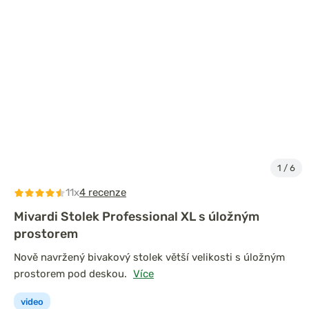
1
/
6
11x
4 recenze
Mivardi Stolek Professional XL s úložným
prostorem
Nově navržený bivakový stolek větší velikosti s úložným
prostorem pod deskou.
Více
video