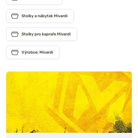
Stolky a nábytek Mivardi
Stolky pro kapraře Mivardi
Výrobce: Mivardi