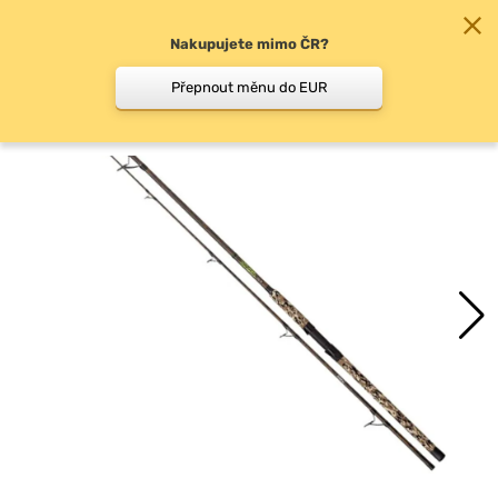
Nakupujete mimo ČR?
0
Přepnout měnu do EUR
Sumcové, mořské pruty