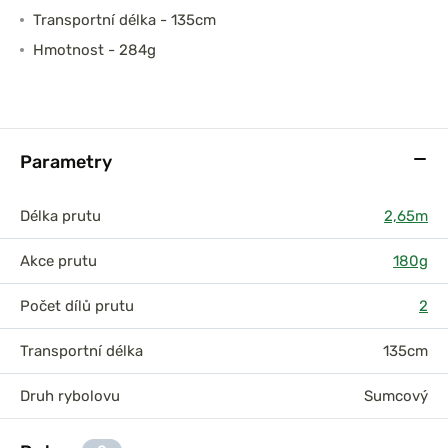
Transportní délka - 135cm
Hmotnost - 284g
Parametry
Délka prutu
2,65m
Akce prutu
180g
Počet dílů prutu
2
Transportní délka
135cm
Druh rybolovu
Sumcový