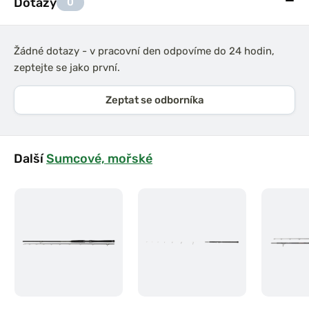
Dotazy
0
Žádné dotazy - v pracovní den odpovíme do 24 hodin,
zeptejte se jako první.
Zeptat se odborníka
Další
Sumcové, mořské