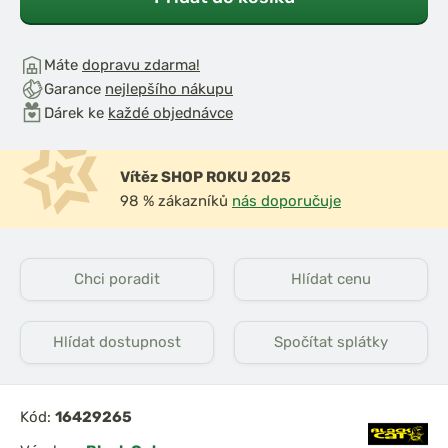
Máte
dopravu zdarma!
Garance
nejlepšího nákupu
Dárek ke
každé objednávce
Vítěz SHOP ROKU 2025
98 % zákazníků
nás doporučuje
Chci poradit
Hlídat cenu
Hlídat dostupnost
Spočítat splátky
Kód:
16429265