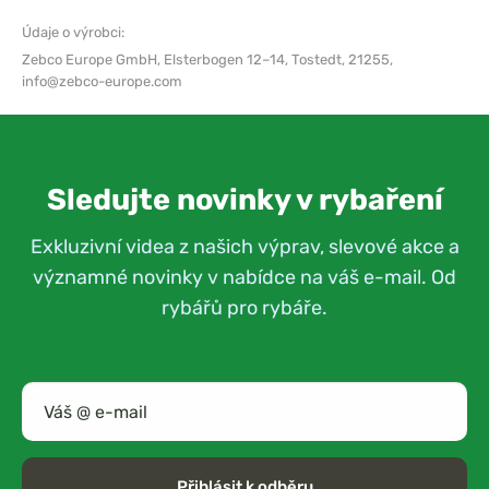
Údaje o výrobci:
Zebco Europe GmbH,
Elsterbogen 12–14, Tostedt, 21255,
info@zebco-europe.com
Sledujte novinky v rybaření
Exkluzivní videa z našich výprav, slevové akce a
významné novinky v nabídce na váš e-mail. Od
rybářů pro rybáře.
Přihlásit k odběru