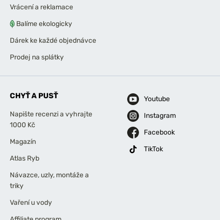
Vrácení a reklamace
Balíme ekologicky
Dárek ke každé objednávce
Prodej na splátky
CHYŤ A PUSŤ
Youtube
Napište recenzi a vyhrajte
Instagram
1000 Kč
Facebook
Magazín
TikTok
Atlas Ryb
Návazce, uzly, montáže a
triky
Vaření u vody
Affiliate program