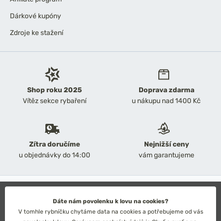
Dárkové kupóny
Zdroje ke stažení
Shop roku 2025
Doprava zdarma
Vítěz sekce rybaření
u nákupu nad 1400 Kč
Zítra doručíme
Nejnižší ceny
u objednávky do 14:00
vám garantujeme
2026 Chyť a pusť
Obchodní podmínky
Dáte nám povolenku k lovu na cookies?
Ochrana osobních údajů
V tomhle rybníčku chytáme data na cookies a potřebujeme od vás
Technické řešení: Simplia s.r.o.