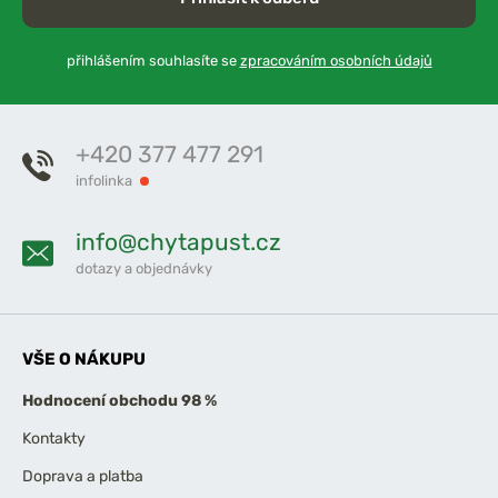
přihlášením souhlasíte se
zpracováním osobních údajů
+420 377 477 291
infolinka
info@chytapust.cz
dotazy a objednávky
VŠE O NÁKUPU
Hodnocení obchodu 98 %
Kontakty
Doprava a platba