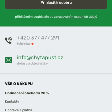
Přihlásit k odběru
přihlášením souhlasíte se
zpracováním osobních údajů
+420 377 477 291
infolinka
info@chytapust.cz
dotazy a objednávky
VŠE O NÁKUPU
Hodnocení obchodu 98 %
Kontakty
Doprava a platba