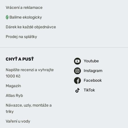
Vrácení a reklamace
Balíme ekologicky
Dárek ke každé objednávce
Prodej na splátky
CHYŤ A PUSŤ
Youtube
Napište recenzi a vyhrajte
Instagram
1000 Kč
Facebook
Magazín
TikTok
Atlas Ryb
Návazce, uzly, montáže a
triky
Vaření u vody