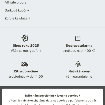
Affiliate program
Dárkové kupóny
Zdroje ke stažení
Shop roku 2025
Doprava zdarma
Vítěz sekce rybaření
u nákupu nad 1400 Kč
Zítra doručíme
Nejnižší ceny
u objednávky do 14:00
vám garantujeme
2026 Chyť a pusť
Dáte nám povolenku k lovu na cookies?
Obchodní podmínky
V tomhle rybníčku chytáme data na cookies a potřebujeme od vás
Ochrana osobních údajů