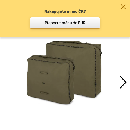
Nakupujete mimo ČR?
0
Přepnout měnu do EUR
Tašky na lehátka