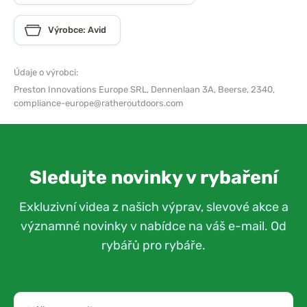
Výrobce: Avid
Údaje o výrobci:
Preston Innovations Europe SRL,
Dennenlaan 3A, Beerse, 2340,
compliance-europe@ratheroutdoors.com
Sledujte novinky v rybaření
Exkluzivní videa z našich výprav, slevové akce a
významné novinky v nabídce na váš e-mail. Od
rybářů pro rybáře.