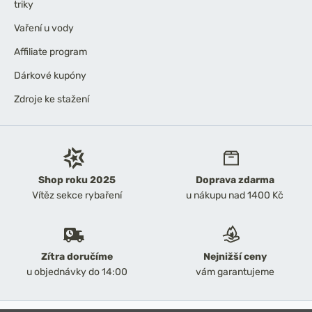
triky
Vaření u vody
Affiliate program
Dárkové kupóny
Zdroje ke stažení
Shop roku 2025
Doprava zdarma
Vítěz sekce rybaření
u nákupu nad 1400 Kč
Zítra doručíme
Nejnižší ceny
u objednávky do 14:00
vám garantujeme