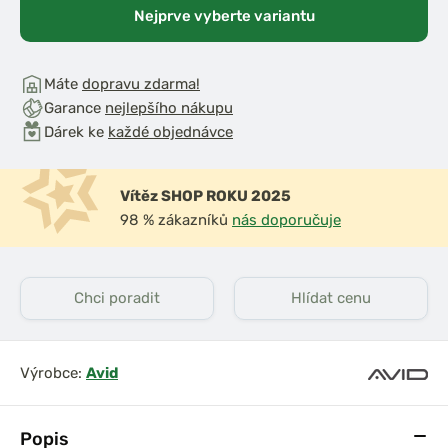
Nejprve vyberte variantu
Máte
dopravu zdarma!
Garance
nejlepšího nákupu
Dárek ke
každé objednávce
Vítěz SHOP ROKU 2025
98 % zákazníků
nás doporučuje
Chci poradit
Hlídat cenu
Výrobce:
Avid
Popis