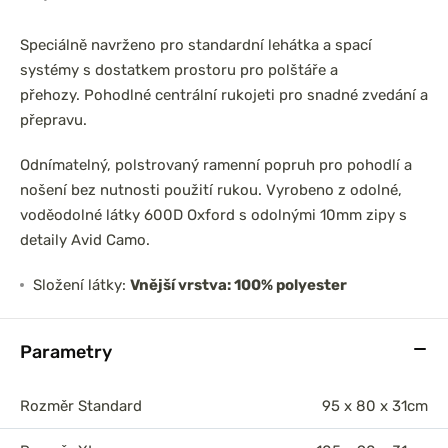
Speciálně navrženo pro standardní lehátka a spací
systémy s dostatkem prostoru pro polštáře a
přehozy. Pohodlné centrální rukojeti pro snadné zvedání a
přepravu.
Odnímatelný, polstrovaný ramenní popruh pro pohodlí a
nošení bez nutnosti použití rukou. Vyrobeno z odolné,
voděodolné látky 600D Oxford s odolnými 10mm zipy s
detaily Avid Camo.
Složení látky:
Vnější vrstva: 100% polyester
Parametry
Rozměr Standard
95 x 80 x 31cm