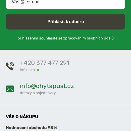
Přihlásit k odběru
přihlášením souhlasíte se
zpracováním osobních údajů
+420 377 477 291
infolinka
info@chytapust.cz
dotazy a objednávky
VŠE O NÁKUPU
Hodnocení obchodu 98 %