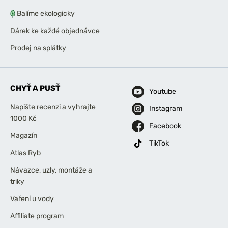
Balíme ekologicky
Dárek ke každé objednávce
Prodej na splátky
CHYŤ A PUSŤ
Youtube
Napište recenzi a vyhrajte
Instagram
1000 Kč
Facebook
Magazín
TikTok
Atlas Ryb
Návazce, uzly, montáže a
triky
Vaření u vody
Affiliate program