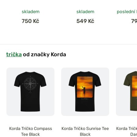
skladem
skladem
poslední
750 Kč
549 Kč
7
trička
od značky Korda
Korda Tričko Compass
Korda Tričko Sunrise Tee
Korda Trič
Tee Black
Black
Dar