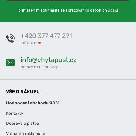
přihlášením souhlasíte se
zpracováním osobních údajů
+420 377 477 291
infolinka
info@chytapust.cz
dotazy a objednávky
VŠE O NÁKUPU
Hodnocení obchodu 98 %
Kontakty
Doprava a platba
Vrácení a reklamace