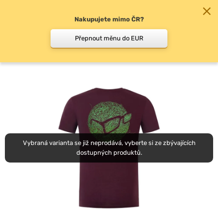
Nakupujete mimo ČR?
0
Přepnout měnu do EUR
Trička
Vybraná varianta se již neprodává, vyberte si ze zbývajících
dostupných produktů.