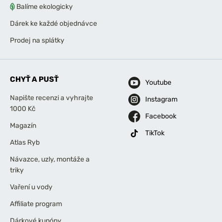
Balíme ekologicky
Dárek ke každé objednávce
Prodej na splátky
CHYŤ A PUSŤ
Youtube
Napište recenzi a vyhrajte
Instagram
1000 Kč
Facebook
Magazín
TikTok
Atlas Ryb
Návazce, uzly, montáže a
triky
Vaření u vody
Affiliate program
Dárkové kupóny