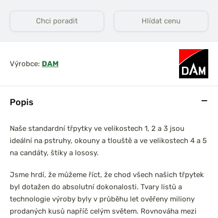
Chci poradit
Hlídat cenu
Výrobce:
DAM
Popis
Naše standardní třpytky ve velikostech 1, 2 a 3 jsou
ideální na pstruhy, okouny a tlouště a ve velikostech 4 a 5
na candáty, štiky a lososy.
Jsme hrdí, že můžeme říct, že chod všech našich třpytek
byl dotažen do absolutní dokonalosti. Tvary listů a
technologie výroby byly v průběhu let ověřeny miliony
prodaných kusů napříč celým světem. Rovnováha mezi