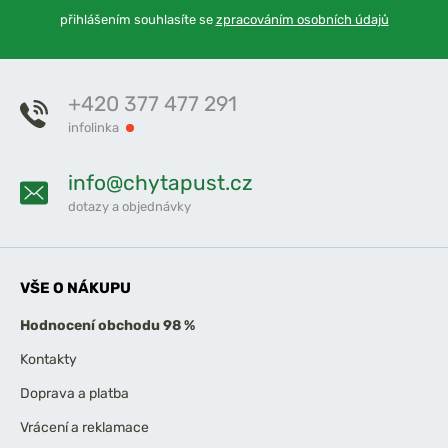
přihlášením souhlasíte se
zpracováním osobních údajů
+420 377 477 291
infolinka
info@chytapust.cz
dotazy a objednávky
VŠE O NÁKUPU
Hodnocení obchodu 98 %
Kontakty
Doprava a platba
Vrácení a reklamace