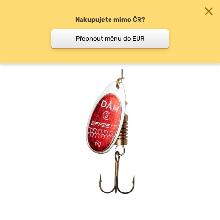
Nakupujete mimo ČR?
0
Přepnout měnu do EUR
Třpytky