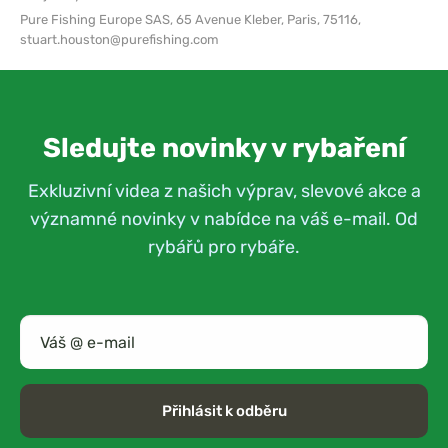
Pure Fishing Europe SAS,
65 Avenue Kleber, Paris, 75116,
stuart.houston@purefishing.com
Sledujte novinky v rybaření
Exkluzivní videa z našich výprav, slevové akce a
významné novinky v nabídce na váš e-mail. Od
rybářů pro rybáře.
Přihlásit k odběru