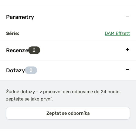
Parametry
Série:
DAM Effzett
Recenze
2
Dotazy
0
Žádné dotazy - v pracovní den odpovíme do 24 hodin,
zeptejte se jako první.
Zeptat se odborníka