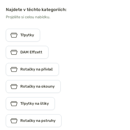
Najdete v těchto kategoriích:
Projděte si celou nabídku.
Třpytky
DAM Effzett
Rotačky na přívlač
Rotačky na okouny
Třpytky na štiky
Rotačky na pstruhy