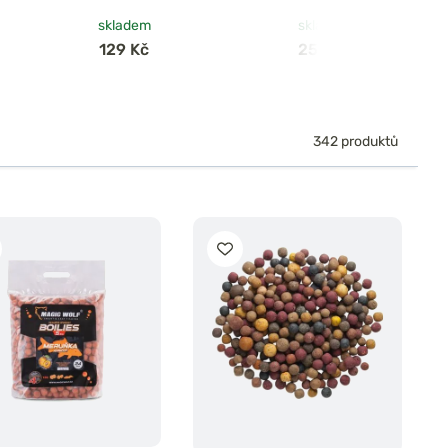
Jam
skladem
skladem
129 Kč
259 Kč
342 produktů