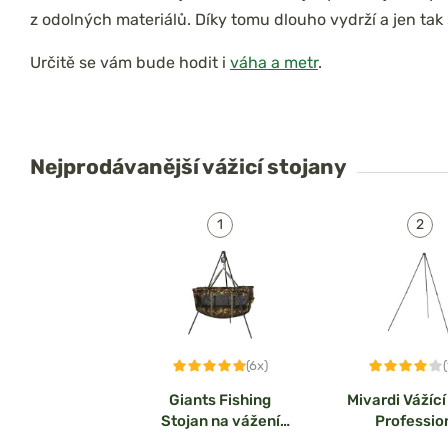
z odolných materiálů. Díky tomu dlouho vydrží a jen tak 
Určitě se vám bude hodit i
váha a metr
.
Nejprodávanější
vážicí stojany
(6x)
Giants Fishing
Mivardi Vážící
Stojan na vážení
Professio
Weigh Tripod Deluxe