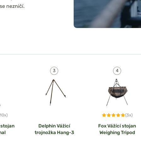
se nezničí.
(10x)
(3x)
 stojan
Delphin Vážicí
Fox Vážící stojan
nal
trojnožka Hang-3
Weighing Tripod