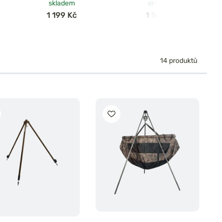
skladem
skladem
1 199 Kč
1 169 Kč
14 produktů