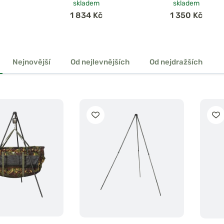
skladem
skladem
1 834 Kč
1 350 Kč
Nejnovější
Od nejlevnějších
Od nejdražších