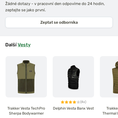
Žádné dotazy - v pracovní den odpovíme do 24 hodin,
zeptejte se jako první.
Zeptat se odborníka
Další
Vesty
(4x)
Trakker Vesta TechPro
Delphin Vesta Banx Vest
Trakke
Sherpa Bodywarmer
Thermal