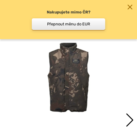
Nakupujete mimo ČR?
0
Přepnout měnu do EUR
Vesty