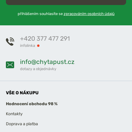
přihlášením souhlasíte se
zpracováním osobních údajů
+420 377 477 291
infolinka
info@chytapust.cz
dotazy a objednávky
VŠE O NÁKUPU
Hodnocení obchodu 98 %
Kontakty
Doprava a platba