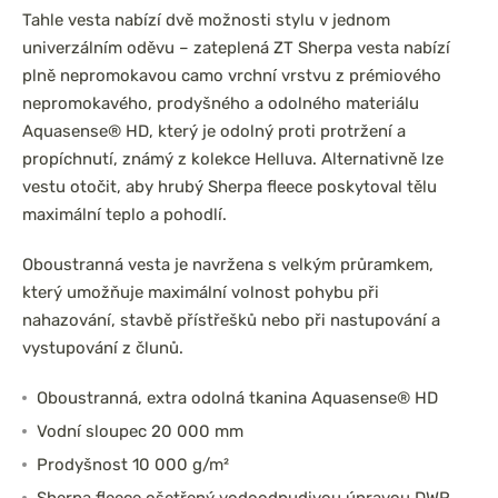
Tahle vesta nabízí dvě možnosti stylu v jednom
univerzálním oděvu – zateplená ZT Sherpa vesta nabízí
plně nepromokavou camo vrchní vrstvu z prémiového
nepromokavého, prodyšného a odolného materiálu
Aquasense® HD, který je odolný proti protržení a
propíchnutí, známý z kolekce Helluva. Alternativně lze
vestu otočit, aby hrubý Sherpa fleece poskytoval tělu
maximální teplo a pohodlí.
Oboustranná vesta je navržena s velkým průramkem,
který umožňuje maximální volnost pohybu při
nahazování, stavbě přístřešků nebo při nastupování a
vystupování z člunů.
Oboustranná, extra odolná tkanina Aquasense® HD
Vodní sloupec 20 000 mm
Prodyšnost 10 000 g/m²