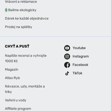
Vrácení a reklamace
Balíme ekologicky
Dárek ke každé objednávce
Prodej na splátky
CHYŤ A PUSŤ
Youtube
Napište recenzi a vyhrajte
Instagram
1000 Kč
Facebook
Magazín
TikTok
Atlas Ryb
Návazce, uzly, montáže a
triky
Vaření u vody
Affiliate program