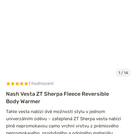
1
/
14
1 hodnocení
Nash Vesta ZT Sherpa Fleece Reversible
Body Warmer
Tahle vesta nabízí dvě možnosti stylu v jednom
univerzálním oděvu – zateplená ZT Sherpa vesta nabízí
plně nepromokavou camo vrchní vrstvu z prémiového
nepromokavého, prodyšného a odolného materiálu