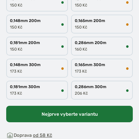
●
●
150 Kč
150 Kč
0,148mm 200m
0,165mm 200m
●
●
150 Kč
150 Kč
0,181mm 200m
0,286mm 200m
●
●
150 Kč
160 Kč
0,148mm 300m
0,165mm 300m
●
●
173 Kč
173 Kč
0,181mm 300m
0,286mm 300m
●
●
173 Kč
206 Kč
Nejprve vyberte variantu
Doprava
od 58 Kč