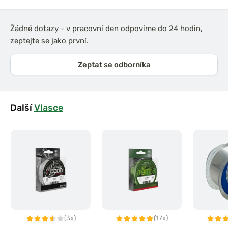
Žádné dotazy - v pracovní den odpovíme do 24 hodin,
zeptejte se jako první.
Zeptat se odborníka
Další
Vlasce
(3x)
(17x)