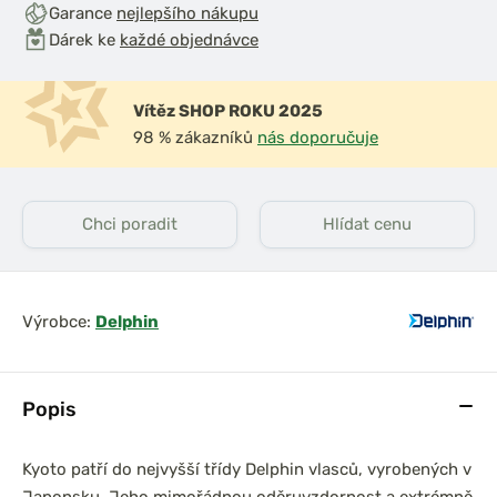
Garance
nejlepšího nákupu
Dárek ke
každé objednávce
Vítěz SHOP ROKU 2025
98 % zákazníků
nás doporučuje
Chci poradit
Hlídat cenu
Výrobce:
Delphin
Popis
Kyoto patří do nejvyšší třídy Delphin vlasců, vyrobených v