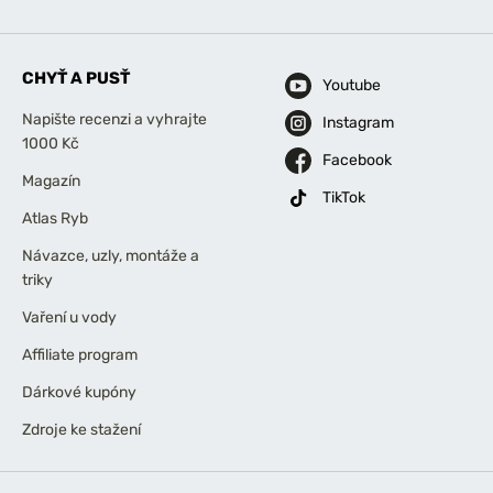
CHYŤ A PUSŤ
Youtube
Napište recenzi a vyhrajte
Instagram
1000 Kč
Facebook
Magazín
TikTok
Atlas Ryb
Návazce, uzly, montáže a
triky
Vaření u vody
Affiliate program
Dárkové kupóny
Zdroje ke stažení