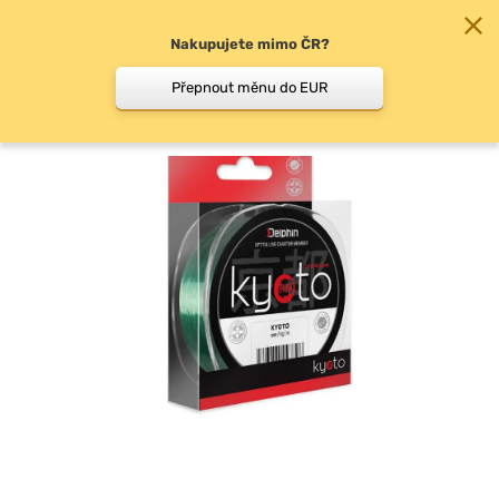
Nakupujete mimo ČR?
0
Přepnout měnu do EUR
Vlasce