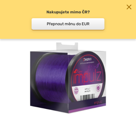
Nakupujete mimo ČR?
0
Přepnout měnu do EUR
Vlasce