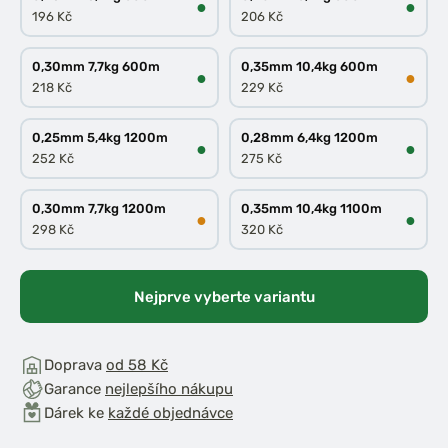
●
●
196 Kč
206 Kč
0,30mm 7,7kg 600m
0,35mm 10,4kg 600m
●
●
218 Kč
229 Kč
0,25mm 5,4kg 1200m
0,28mm 6,4kg 1200m
●
●
252 Kč
275 Kč
0,30mm 7,7kg 1200m
0,35mm 10,4kg 1100m
●
●
298 Kč
320 Kč
Nejprve vyberte variantu
Doprava
od 58 Kč
Garance
nejlepšího nákupu
Dárek ke
každé objednávce