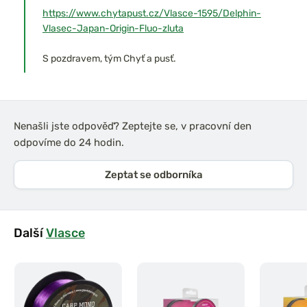
https://www.chytapust.cz/Vlasce-1595/Delphin-
Vlasec-Japan-Origin-Fluo-zluta
S pozdravem, tým Chyť a pusť.
Nenašli jste odpověď? Zeptejte se, v pracovní den
odpovíme do 24 hodin.
Zeptat se odborníka
Další
Vlasce