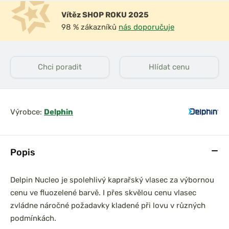
Vítěz SHOP ROKU 2025
98 % zákazníků
nás doporučuje
Chci poradit
Hlídat cenu
Výrobce:
Delphin
Popis
Delpin Nucleo je spolehlivý kaprařský vlasec za výbornou
cenu ve fluozelené barvě. I přes skvělou cenu vlasec
zvládne náročné požadavky kladené při lovu v různých
podmínkách.