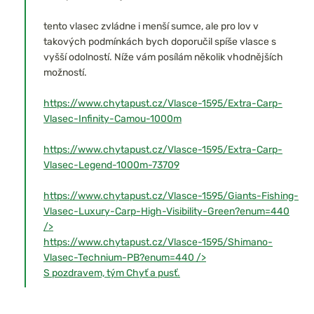
tento vlasec zvládne i menší sumce, ale pro lov v
takových podmínkách bych doporučil spíše vlasce s
vyšší odolností. Níže vám posílám několik vhodnějších
možností.
https://www.chytapust.cz/Vlasce-1595/Extra-Carp-
Vlasec-Infinity-Camou-1000m
https://www.chytapust.cz/Vlasce-1595/Extra-Carp-
Vlasec-Legend-1000m-73709
https://www.chytapust.cz/Vlasce-1595/Giants-Fishing-
Vlasec-Luxury-Carp-High-Visibility-Green?enum=440
/>
https://www.chytapust.cz/Vlasce-1595/Shimano-
Vlasec-Technium-PB?enum=440
/>
S pozdravem, tým Chyť a pusť.