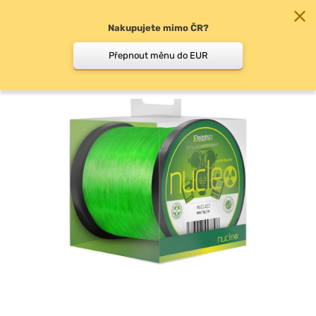
Nakupujete mimo ČR?
0
Přepnout měnu do EUR
Vlasce