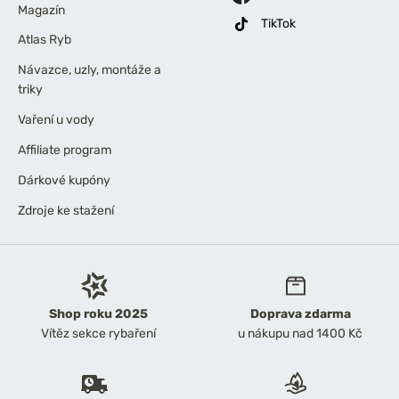
Magazín
TikTok
Atlas Ryb
Návazce, uzly, montáže a
triky
Vaření u vody
Affiliate program
Dárkové kupóny
Zdroje ke stažení
Shop roku 2025
Doprava zdarma
Vítěz sekce rybaření
u nákupu nad 1400 Kč