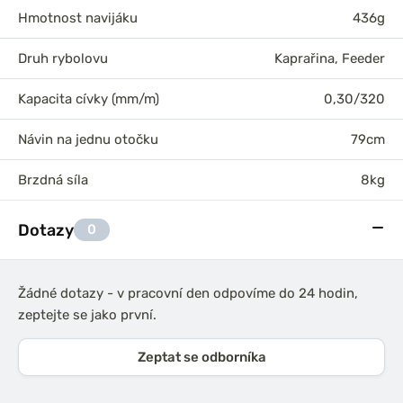
Hmotnost navijáku
436g
Druh rybolovu
Kaprařina
,
Feeder
Kapacita cívky (mm/m)
0,30/320
Návin na jednu otočku
79cm
Brzdná síla
8kg
Dotazy
0
Žádné dotazy - v pracovní den odpovíme do 24 hodin,
zeptejte se jako první.
Zeptat se odborníka