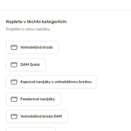
Najdete v těchto kategoriích:
Projděte si celou nabídku.
Volnoběžná brzda
DAM Quick
Kaprové navijáky s volnoběžnou brzdou
Feederové navijáky
Volnoběžná brzda DAM