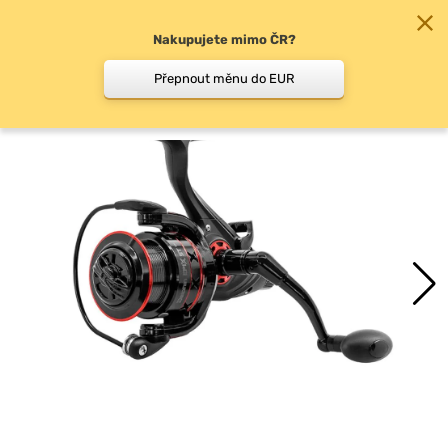
Nakupujete mimo ČR?
0
Přepnout měnu do EUR
Volnoběžná brzda