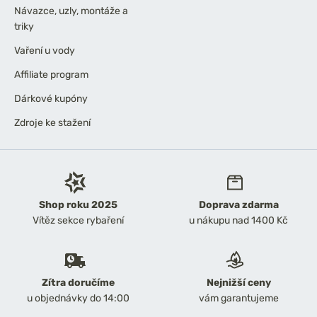
Návazce, uzly, montáže a
triky
Vaření u vody
Affiliate program
Dárkové kupóny
Zdroje ke stažení
Shop roku 2025
Doprava zdarma
Vítěz sekce rybaření
u nákupu nad 1400 Kč
Zítra doručíme
Nejnižší ceny
u objednávky do 14:00
vám garantujeme