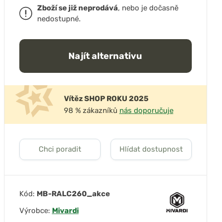
Zboží se již neprodává
, nebo je dočasně
nedostupné.
Najít alternativu
Vítěz SHOP ROKU 2025
98 % zákazníků
nás doporučuje
Chci poradit
Hlídat dostupnost
Kód:
MB-RALC260_akce
Výrobce:
Mivardi