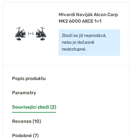
Mivardi Naviják Alcon Carp
MK2 6000 AKCE 1+1
Zboží se již neprodává,
nebo je dočasně
nedostupné.
Popis produktu
Parametry
Související zboží (2)
Recenze (10)
Podobné (7)