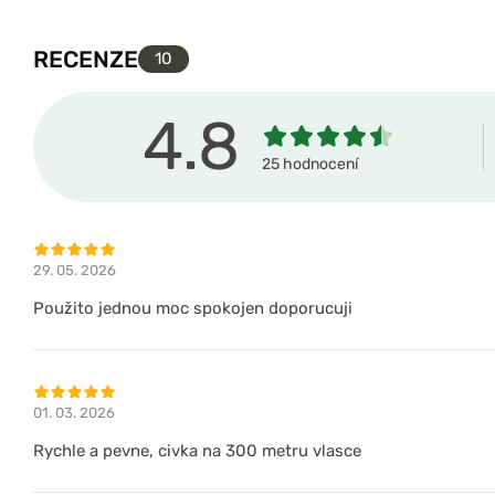
RECENZE
10
4.8
25 hodnocení
29. 05. 2026
Použito jednou moc spokojen doporucuji
01. 03. 2026
Rychle a pevne, civka na 300 metru vlasce