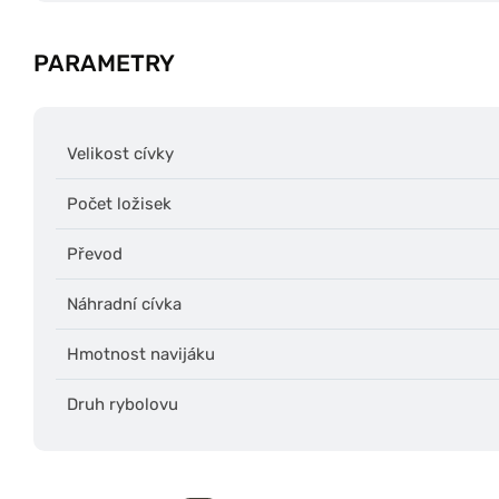
PARAMETRY
Velikost cívky
Počet ložisek
Převod
Náhradní cívka
Hmotnost navijáku
Druh rybolovu