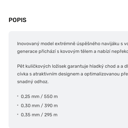
POPIS
Inovovaný model extrémně úspěšného navijáku s 
generace přichází s kovovým tělem a nabízí nepřek
Pět kuličkových ložisek garantuje hladký chod a a 
cívka s atraktivním designem a optimalizovanou před
snadný odhoz.
0,25 mm / 550 m
0,30 mm / 390 m
0,35 mm / 295 m