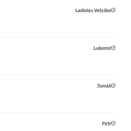
Ladislav Vetyška
Lubomír
Tomáš
Petr