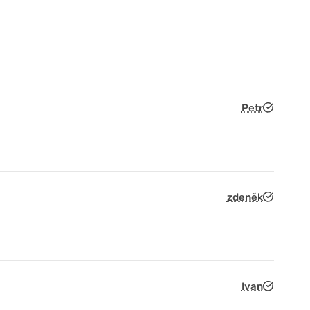
Petr
zdeněk
Ivan