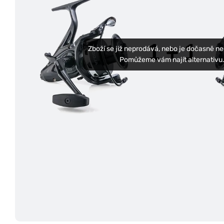
Zboží se již neprodává, nebo je dočasně n
Pomůžeme vám najít alternativu