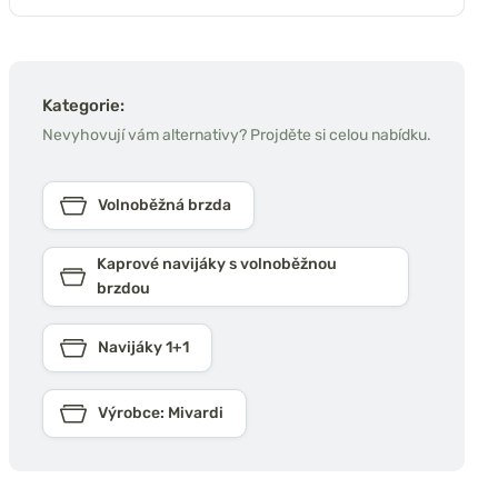
Kategorie:
Nevyhovují vám alternativy? Projděte si celou nabídku.
Volnoběžná brzda
Kaprové navijáky s volnoběžnou
brzdou
Navijáky 1+1
Výrobce: Mivardi