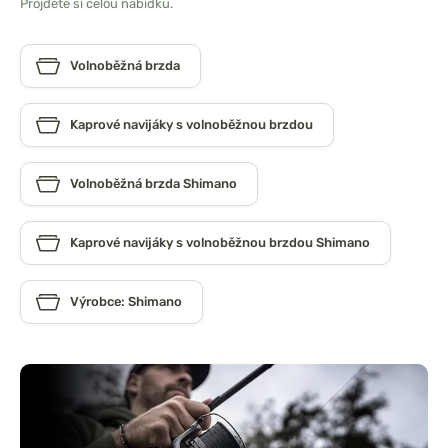
Projděte si celou nabídku.
Volnoběžná brzda
Kaprové navijáky s volnoběžnou brzdou
Volnoběžná brzda Shimano
Kaprové navijáky s volnoběžnou brzdou Shimano
Výrobce: Shimano