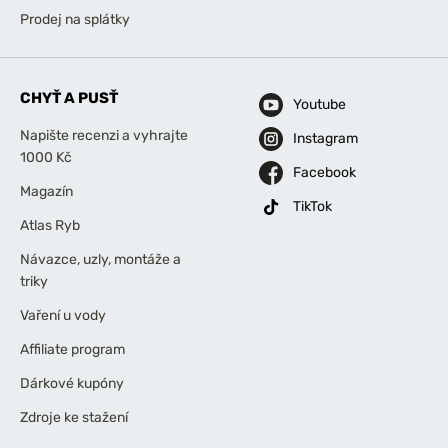
Prodej na splátky
CHYŤ A PUSŤ
Youtube
Napište recenzi a vyhrajte
Instagram
1000 Kč
Facebook
Magazín
TikTok
Atlas Ryb
Návazce, uzly, montáže a
triky
Vaření u vody
Affiliate program
Dárkové kupóny
Zdroje ke stažení