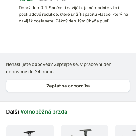
Dobrý den, Jiří. Součástí navijáku je náhradní cívka i
podkladové redukce, které sníží kapacitu vlasce, který na
naviják dostanete. Pěkný den, tým Chyť a pusť.
Nenašli jste odpověď? Zeptejte se, v pracovní den
odpovíme do 24 hodin.
Zeptat se odborníka
Další
Volnoběžná brzda