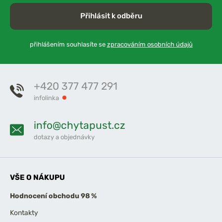
Přihlásit k odběru
přihlášením souhlasíte se
zpracováním osobních údajů
+420 377 477 291
infolinka
info@chytapust.cz
dotazy a objednávky
VŠE O NÁKUPU
Hodnocení obchodu 98 %
Kontakty