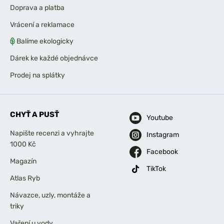
Doprava a platba
Vrácení a reklamace
Balíme ekologicky
Dárek ke každé objednávce
Prodej na splátky
CHYŤ A PUSŤ
Youtube
Napište recenzi a vyhrajte
Instagram
1000 Kč
Facebook
Magazín
TikTok
Atlas Ryb
Návazce, uzly, montáže a
triky
Vaření u vody