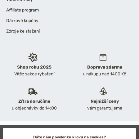
Affiliate program
Dárkové kupóny
Zdroje ke stažení
Shop roku 2025
Doprava zdarma
Vítěz sekce rybaření
u nákupu nad 1400 Kč
Zítra doručíme
Nejnižší ceny
u objednávky do 14:00
vám garantujeme
2026 Chyť a pusť
Obchodní podmínky
Dáte nám povolenku k lovu na cookies?