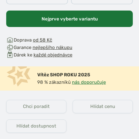
Nejprve vyberte variantu
Doprava
od 58 Kč
Garance
nejlepšího nákupu
Dárek ke
každé objednávce
Vítěz SHOP ROKU 2025
98 % zákazníků
nás doporučuje
Chci poradit
Hlídat cenu
Hlídat dostupnost