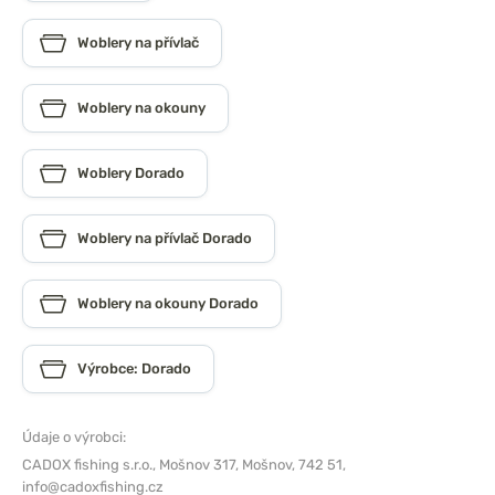
Woblery na přívlač
Woblery na okouny
Woblery Dorado
Woblery na přívlač Dorado
Woblery na okouny Dorado
Výrobce: Dorado
Údaje o výrobci:
CADOX fishing s.r.o.,
Mošnov 317, Mošnov, 742 51,
info@cadoxfishing.cz