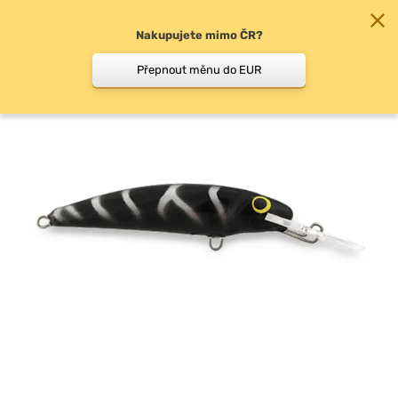
Nakupujete mimo ČR?
0
Přepnout měnu do EUR
Woblery