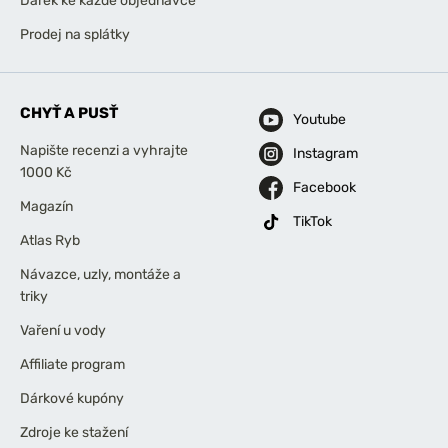
Dárek ke každé objednávce
Prodej na splátky
CHYŤ A PUSŤ
Youtube
Napište recenzi a vyhrajte
Instagram
1000 Kč
Facebook
Magazín
TikTok
Atlas Ryb
Návazce, uzly, montáže a
triky
Vaření u vody
Affiliate program
Dárkové kupóny
Zdroje ke stažení