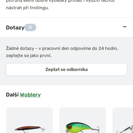
pstruhy.Velmi dobré výsledky přináší i využití těchto
nástrah při trollingu.
Dotazy
0
Žádné dotazy - v pracovní den odpovíme do 24 hodin,
zeptejte se jako první.
Zeptat se odborníka
Další
Woblery