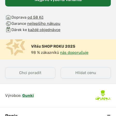
Doprava
od 58 Kč
Garance
nejlepšího nákupu
Dárek ke
každé objednávce
Vítěz SHOP ROKU 2025
98 % zákazníků
nás doporučuje
Chci poradit
Hlídat cenu
Výrobce:
Gunki
Popis