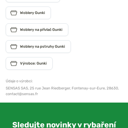
Woblery Gunki
Woblery na přívlač Gunki
Woblery na pstruhy Gunki
Výrobce: Gunki
Údaje o výrobci:
SENSAS SAS,
25 rue Jean Riedberger, Fontenay-sur-Eure, 28630,
contact@sensas.fr
Sledujte novinky v rybaření