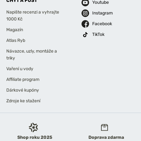
CHYŤ A PUSŤ
Youtube
Napište recenzi a vyhrajte
Instagram
1000 Kč
Facebook
Magazín
TikTok
Atlas Ryb
Návazce, uzly, montáže a
triky
Vaření u vody
Affiliate program
Dárkové kupóny
Zdroje ke stažení
Shop roku 2025
Doprava zdarma