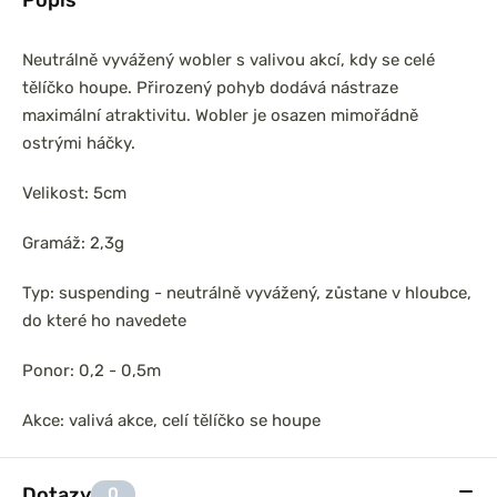
Neutrálně vyvážený wobler s valivou akcí, kdy se celé
tělíčko houpe. Přirozený pohyb dodává nástraze
maximální atraktivitu. Wobler je osazen mimořádně
ostrými háčky.
Velikost: 5cm
Gramáž: 2,3g
Typ: suspending - neutrálně vyvážený, zůstane v hloubce,
do které ho navedete
Ponor: 0,2 - 0,5m
Akce: valivá akce, celí tělíčko se houpe
Dotazy
0