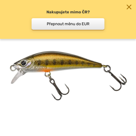
Nakupujete mimo ČR?
0
Přepnout měnu do EUR
Woblery