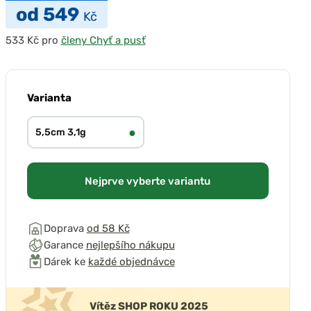
od 549
Kč
pro
členy Chyť a pusť
Varianta
●
5,5cm 3,1g
Nejprve vyberte variantu
Doprava
od 58 Kč
Garance
nejlepšího nákupu
Dárek ke
každé objednávce
Vítěz SHOP ROKU 2025