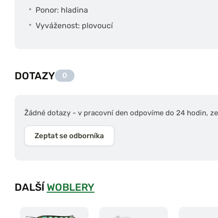
Ponor: hladina
Vyváženost: plovoucí
DOTAZY
0
Žádné dotazy - v pracovní den odpovíme do 24 hodin, zep
Zeptat se odborníka
DALŠÍ
WOBLERY