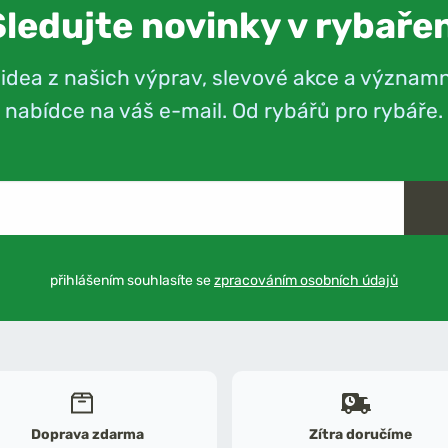
Sledujte novinky v rybařen
videa z našich výprav, slevové akce a význam
nabídce na váš e-mail. Od rybářů pro rybáře.
přihlášením souhlasíte se
zpracováním osobních údajů
Doprava zdarma
Zítra doručíme