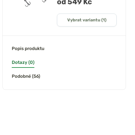
od 549 Kč
Vybrat variantu (1)
Popis produktu
Dotazy (0)
Podobné (56)