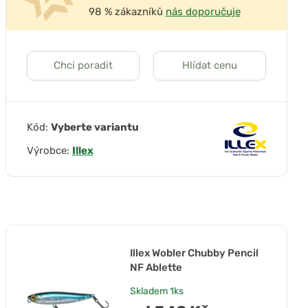
98 % zákazníků
nás doporučuje
Chci poradit
Hlídat cenu
Kód:
Vyberte variantu
Výrobce:
Illex
Illex Wobler Chubby Pencil
NF Ablette
Skladem
1ks