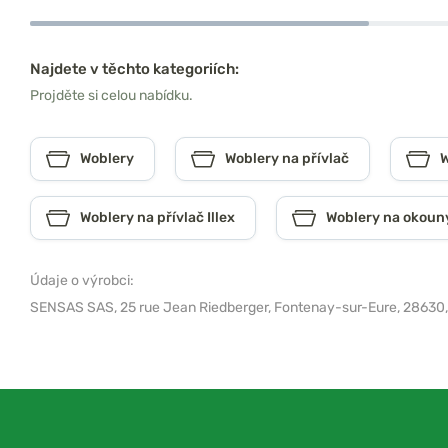
Najdete v těchto kategoriích:
Projděte si celou nabídku.
Woblery
Woblery na přívlač
W
Woblery na přívlač Illex
Woblery na okouny
Údaje o výrobci:
SENSAS SAS,
25 rue Jean Riedberger, Fontenay-sur-Eure, 28630