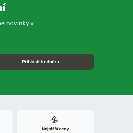
í
né novinky v
Přihlásit k odběru
Nejnižší ceny