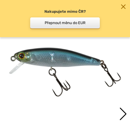
Nakupujete mimo ČR?
0
Přepnout měnu do EUR
Woblery