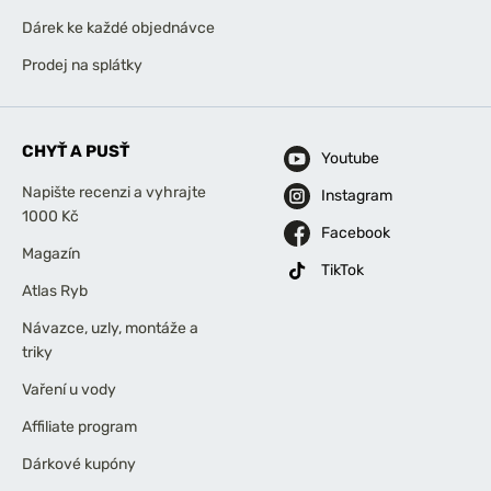
Dárek ke každé objednávce
Prodej na splátky
CHYŤ A PUSŤ
Youtube
Napište recenzi a vyhrajte
Instagram
1000 Kč
Facebook
Magazín
TikTok
Atlas Ryb
Návazce, uzly, montáže a
triky
Vaření u vody
Affiliate program
Dárkové kupóny