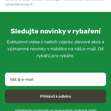
contact@sensas.fr
Sledujte novinky v rybaření
Exkluzivní videa z našich výprav, slevové akce a
významné novinky v nabídce na váš e-mail. Od
rybářů pro rybáře.
Přihlásit k odběru
přihlášením souhlasíte se
zpracováním osobních údajů