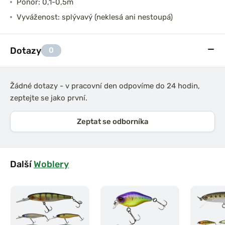
Ponor: 0,1-0,5m
Vyváženost: splývavý (neklesá ani nestoupá)
Dotazy
0
Žádné dotazy - v pracovní den odpovíme do 24 hodin,
zeptejte se jako první.
Zeptat se odborníka
Další
Woblery