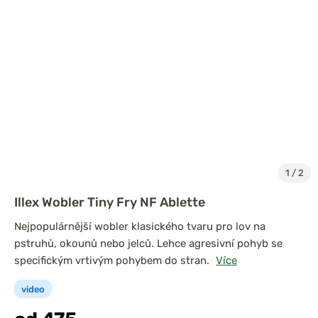
1
/
2
Illex Wobler Tiny Fry NF Ablette
Nejpopulárnější wobler klasického tvaru pro lov na
pstruhů, okounů nebo jelců. Lehce agresivní pohyb se
specifickým vrtivým pohybem do stran.
Více
video