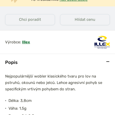
Chci poradit
Hlídat cenu
Výrobce:
Illex
Popis
Nejpopulárnější wobler klasického tvaru pro lov na
pstruhů, okounů nebo jelců. Lehce agresivní pohyb se
specifickým vrtivým pohybem do stran.
Délka: 3,8cm
Váha: 1,5g