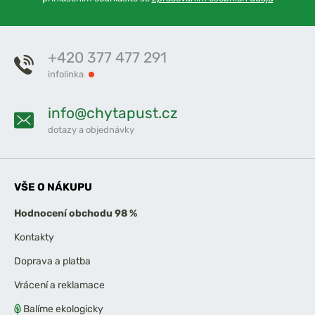
+420 377 477 291
infolinka
info@chytapust.cz
dotazy a objednávky
VŠE O NÁKUPU
Hodnocení obchodu 98 %
Kontakty
Doprava a platba
Vrácení a reklamace
Balíme ekologicky