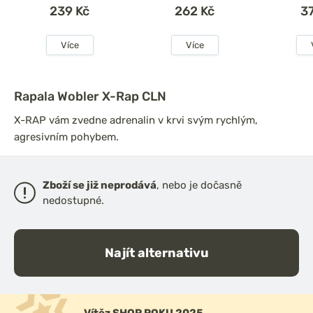
239 Kč
262 Kč
3
Více
Více
Rapala Wobler X-Rap CLN
X-RAP vám zvedne adrenalin v krvi svým rychlým,
agresivním pohybem.
Zboží se již neprodává
, nebo je dočasně
nedostupné.
Najít alternativu