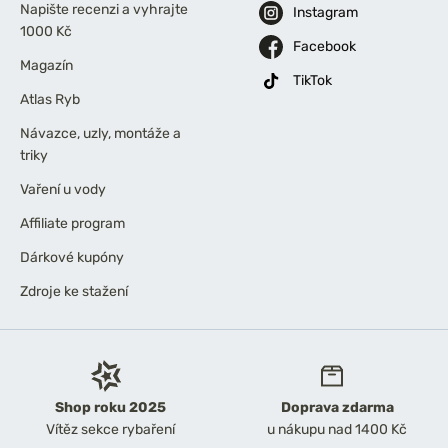
Napište recenzi a vyhrajte
Instagram
1000 Kč
Facebook
Magazín
TikTok
Atlas Ryb
Návazce, uzly, montáže a
triky
Vaření u vody
Affiliate program
Dárkové kupóny
Zdroje ke stažení
Shop roku 2025
Doprava zdarma
Vítěz sekce rybaření
u nákupu nad 1400 Kč