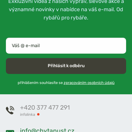
Exkluzivní videa z našich výprav, slevové akce a
významné novinky v nabídce na váš e-mail. Od
rybářů pro rybáře.
Přihlásit k odběru
přihlášením souhlasíte se
zpracováním osobních údajů
+420 377 477 291
infolinka
info@chytapust.cz