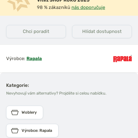
Vítěz SHOP ROKU 2025
98 % zákazníků
nás doporučuje
Chci poradit
Hlídat dostupnost
Výrobce:
Rapala
Kategorie:
Nevyhovují vám alternativy? Projděte si celou nabídku.
Woblery
Výrobce: Rapala