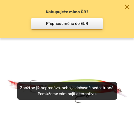
Nakupujete mimo ČR?
0
Přepnout měnu do EUR
Woblery
Zboží se již neprodává, nebo je dočasně nedostupné.
Pomůžeme vám najít alternativu.