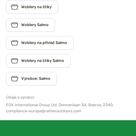
Woblery na štiky
Woblery Salmo
Woblery na přívlač Salmo
Woblery na štiky Salmo
Výrobce: Salmo
Údaje o výrobci:
FOX International Group Ltd,
Dennenlaan 3A, Beerse, 2340,
compliance-europe@ratheroutdoors.com