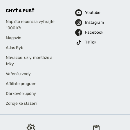
CHYŤ A PUSŤ
Youtube
Napište recenzi a vyhrajte
Instagram
1000 Kč
Facebook
Magazín
TikTok
Atlas Ryb
Návazce, uzly, montáže a
triky
Vaření u vody
Affiliate program
Dárkové kupóny
Zdroje ke stažení