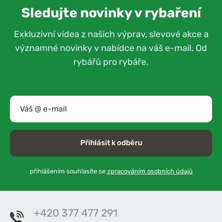
Sledujte novinky v rybaření
Exkluzivní videa z našich výprav, slevové akce a
významné novinky v nabídce na váš e-mail. Od
rybářů pro rybáře.
Přihlásit k odběru
přihlášením souhlasíte se
zpracováním osobních údajů
+420 377 477 291