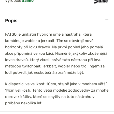
Výrobce:
Salmo
Popis
FATSO je unikátní hybridní umělá nástraha, která
kombinuje wobler a jerkbait. Tím se otevírají nové
horizonty při lovu dravců. Na první pohled jeho pomalá
akce připomíná velkou lžíci. Nicméně jakýkoliv zkušenější
lovec dravců, který zkusil právě tuto nástrahu při lovu
metodou twitchbait, jerkbait, wobler nebo trollingem za
lodí potvrdí, jak neskutečná zbraň může být.
K dispozici ve velikosti 10cm, stejně jako v mnohem větší
14cm velikosti. Tento větší modelje zodpovědný za mnohé
obrovské štiky, které se chytily na tuto nástrahu v
průběhu nekolika let.