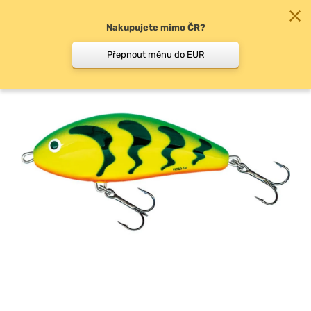
Nakupujete mimo ČR?
0
Přepnout měnu do EUR
Woblery