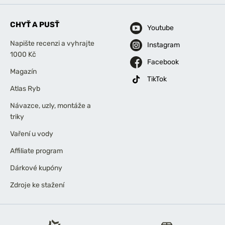
CHYŤ A PUSŤ
Youtube
Napište recenzi a vyhrajte
Instagram
1000 Kč
Facebook
Magazín
TikTok
Atlas Ryb
Návazce, uzly, montáže a
triky
Vaření u vody
Affiliate program
Dárkové kupóny
Zdroje ke stažení