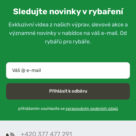
Sledujte novinky v rybaření
Exkluzivní videa z našich výprav, slevové akce a
významné novinky v nabídce na váš e-mail. Od
rybářů pro rybáře.
Přihlásit k odběru
přihlášením souhlasíte se
zpracováním osobních údajů
+420 377 477 291