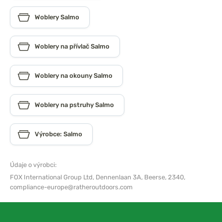
Woblery Salmo
Woblery na přívlač Salmo
Woblery na okouny Salmo
Woblery na pstruhy Salmo
Výrobce: Salmo
Údaje o výrobci:
FOX International Group Ltd,
Dennenlaan 3A, Beerse, 2340,
compliance-europe@ratheroutdoors.com