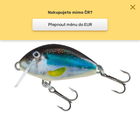
Nakupujete mimo ČR?
0
Přepnout měnu do EUR
Woblery