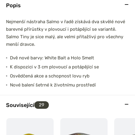
Popis
Nejmenší nástraha Salmo v řadě získává dva skvělé nové
barevné přírůstky v plovoucí i potápějící se variantě.
Salmo Tiny je sice malý, ale velmi přitažlivý pro všechny
menší dravce.
Dvě nové barvy: White Bait a Holo Smelt
K dispozici v 3 cm plovoucí a potápějící se
Osvědčená akce a schopnost lovu ryb
Nové balení šetrné k životnímu prostředí
Související
29