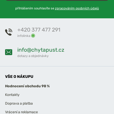
přihlášením souhlasíte se
zpracováním osobních údajů
+420 377 477 291
infolinka
info@chytapust.cz
dotazy a objednávky
VŠE O NÁKUPU
Hodnocení obchodu 98 %
Kontakty
Doprava a platba
Vrácení a reklamace