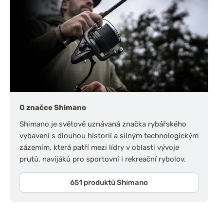
O značce Shimano
Shimano je světově uznávaná značka rybářského
vybavení s dlouhou historií a silným technologickým
zázemím, která patří mezi lídry v oblasti vývoje
prutů, navijáků pro sportovní i rekreační rybolov.
651 produktů Shimano