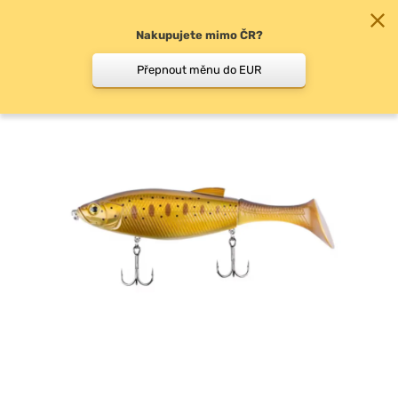
Nakupujete mimo ČR?
0
Přepnout měnu do EUR
Woblery