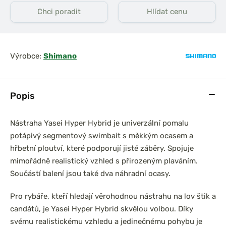
Chci poradit
Hlídat cenu
Výrobce:
Shimano
Popis
Nástraha Yasei Hyper Hybrid je univerzální pomalu
potápivý segmentový swimbait s měkkým ocasem a
hřbetní ploutví, které podporují jisté záběry. Spojuje
mimořádně realistický vzhled s přirozeným plaváním.
Součástí balení jsou také dva náhradní ocasy.
Pro rybáře, kteří hledají věrohodnou nástrahu na lov štik a
candátů, je Yasei Hyper Hybrid skvělou volbou. Díky
svému realistickému vzhledu a jedinečnému pohybu je