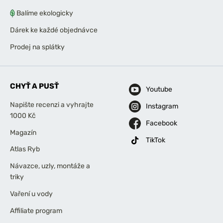
Balíme ekologicky
Dárek ke každé objednávce
Prodej na splátky
CHYŤ A PUSŤ
Youtube
Napište recenzi a vyhrajte
Instagram
1000 Kč
Facebook
Magazín
TikTok
Atlas Ryb
Návazce, uzly, montáže a
triky
Vaření u vody
Affiliate program