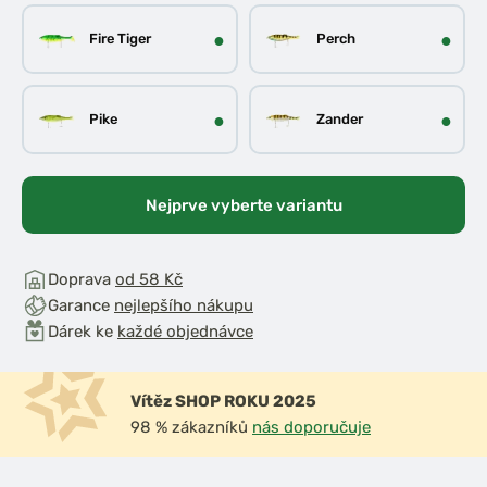
●
●
Fire Tiger
Perch
●
●
Pike
Zander
Nejprve vyberte variantu
Doprava
od 58 Kč
Garance
nejlepšího nákupu
Dárek ke
každé objednávce
Vítěz SHOP ROKU 2025
98 % zákazníků
nás doporučuje