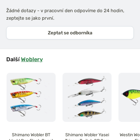
Žádné dotazy - v pracovní den odpovíme do 24 hodin,
zeptejte se jako první.
Zeptat se odborníka
Další
Woblery
Shimano Wobler BT
Shimano Wobler Yasei
Westin Wo