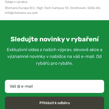
Údaje o výrobci:
Shimano Europe B.V.,
High Tech Campus 92, Eindhoven, 5656 AG,
info@shimano-eu.com
Sledujte novinky v rybaření
Exkluzivní videa z našich výprav, slevové akce a
významné novinky v nabídce na váš e-mail. Od
rybářů pro rybáře.
Přihlásit k odběru