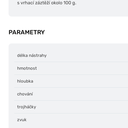
s vrhací záztěží okolo 100 g.
PARAMETRY
délka nástrahy
hmotnost
hloubka
chování
trojháčky
zvuk