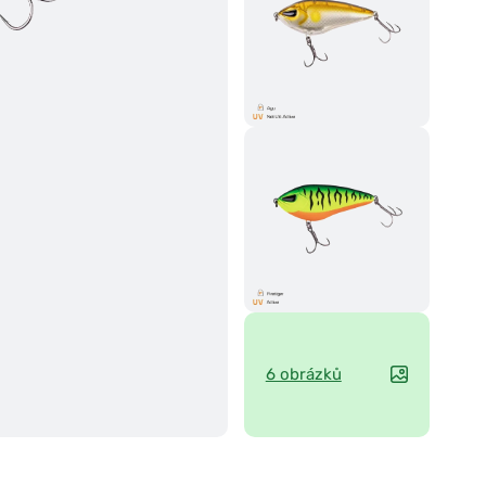
6 obrázků