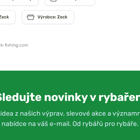
 Zeck
Výrobce: Zeck
k-fishing.com
Sledujte novinky v rybařen
videa z našich výprav, slevové akce a význam
nabídce na váš e-mail. Od rybářů pro rybáře.