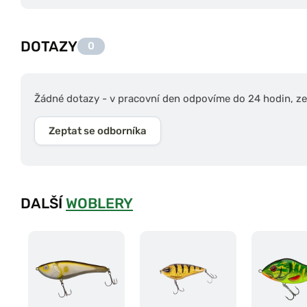
DOTAZY
0
Žádné dotazy - v pracovní den odpovíme do 24 hodin, zep
Zeptat se odborníka
DALŠÍ
WOBLERY